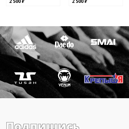
2 500
2 500
Подпишись