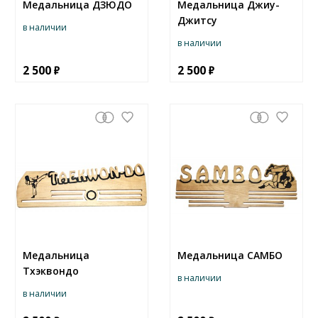
Медальница ДЗЮДО
Медальница Джиу-
Джитсу
в наличии
в наличии
2 500
2 500
Медальница
Медальница САМБО
Тхэквондо
в наличии
в наличии