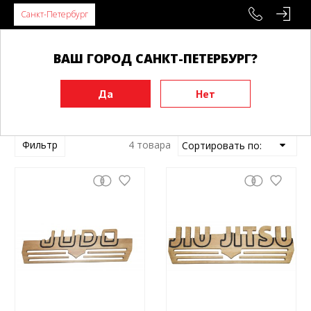
Санкт-Петербург
ВАШ ГОРОД САНКТ-ПЕТЕРБУРГ?
Главная
Аксессуары
Разное
Медальницы
Медальницы
Фильтр
4 товара