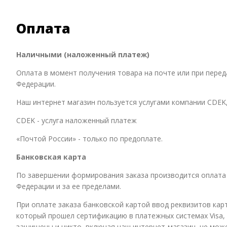
Оплата
Наличными (наложенный платеж)
Оплата в момент получения товара на почте или при перед
Федерации.
Наш интернет магазин пользуется услугами компании CDEK
CDEK - услуга наложенный платеж
«Почтой России» - только по предоплате.
Банковская карта
По завершении формирования заказа производится оплата 
Федерации и за ее пределами.
При оплате заказа банковской картой ввод реквизитов кар
который прошел сертификацию в платежных системах Visa,
защищены и никто, включая наш интернет-магазин, не може