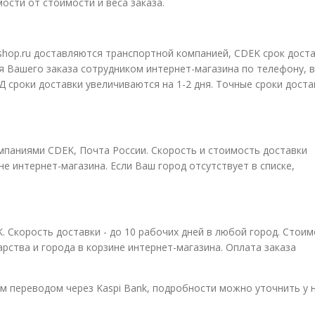
ости от стоимости и веса заказа.
hop.ru доставляются транспортной компанией, CDEK срок доста
я Вашего заказа сотрудником интернет-магазина по телефону, 
АД сроки доставки увеличиваются на 1-2 дня. Точные сроки доста
мпаниями CDEK, Почта России. Скорость и стоимость доставки
е интернет-магазина. Если Ваш город отсутствует в списке,
Скорость доставки - до 10 рабочих дней в любой город. Стоим
рства и города в корзине интернет-магазина. Оплата заказа
м переводом через Kaspi Bank, подробности можно уточнить у 