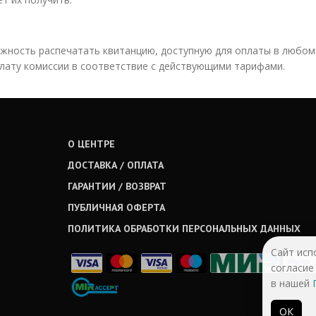
ожность распечатать квитанцию, доступную для оплаты в любом
плату комиссии в соответствие с действующими тарифами.
О ЦЕНТРЕ
ДОСТАВКА / ОПЛАТА
ГАРАНТИИ / ВОЗВРАТ
ПУБЛИЧНАЯ ОФЕРТА
ПОЛИТИКА ОБРАБОТКИ ПЕРСОНАЛЬНЫХ ДАННЫХ
Сайт исп
согласие
в нашей
ОК