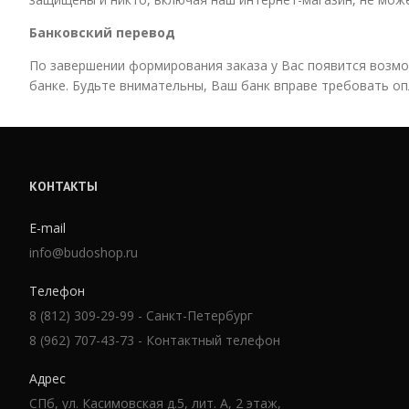
Банковский перевод
По завершении формирования заказа у Вас появится возм
банке. Будьте внимательны, Ваш банк вправе требовать о
КОНТАКТЫ
E-mail
info@budoshop.ru
Телефон
8 (812) 309-29-99 - Санкт-Петербург
8 (962) 707-43-73 - Контактный телефон
Адрес
СПб, ул. Касимовская д.5, лит. А, 2 этаж,