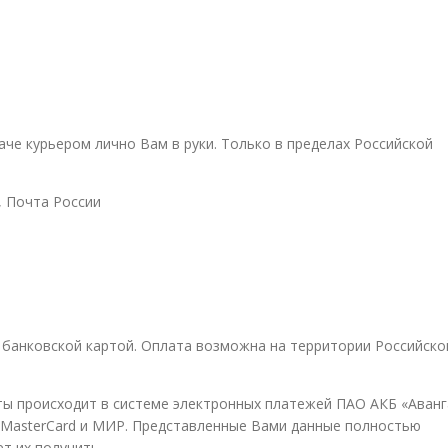
аче курьером лично Вам в руки. Только в пределах Российской
, Почта России
банковской картой. Оплата возможна на территории Российско
ты происходит в системе электронных платежей ПАО АКБ «Аванг
 MasterCard и МИР. Представленные Вами данные полностью
т их получить.