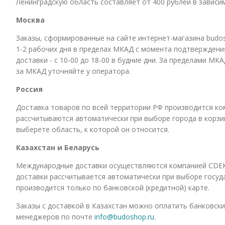
Ленинградскую область составляет от 400 рублей в зависим
Москва
Заказы, сформированные на сайте интернет-магазина budos
1-2 рабочих дня в пределах МКАД с момента подтверждени
доставки - с 10-00 до 18-00 в будние дни. За пределами МК
за МКАД уточняйте у оператора.
Россия
Доставка товаров по всей территории РФ производится ко
рассчитываются автоматически при выборе города в корзин
выберете область, к которой он относится.
Казахстан и Беларусь
Международные доставки осуществляются компанией CDEK. 
доставки рассчитывается автоматически при выборе госуда
производится только по банковской (кредитной) карте.
Заказы с доставкой в Казахстан можно оплатить банковски
менеджеров по почте
info@budoshop.ru
.