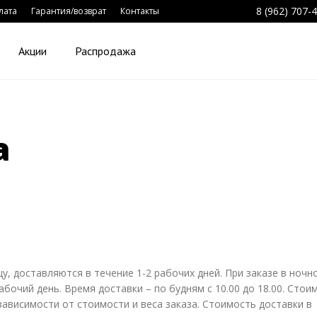
8 (962) 707-
лата
Гарантия/возврат
Контакты
Акции
Распродажа
а
у, доставляются в течение 1-2 рабочих дней. При заказе в ночн
абочий день. Время доставки – по будням с 10.00 до 18.00. Стои
зависимости от стоимости и веса заказа. Стоимость доставки в