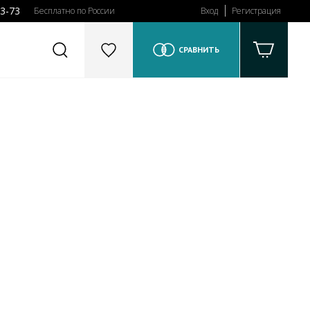
43-73
Бесплатно по России
Вход
Регистрация
СРАВНИТЬ
я