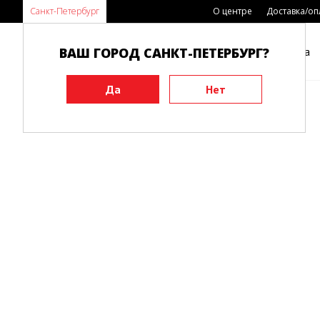
Санкт-Петербург
О центре
Доставка/оп
ВАШ ГОРОД САНКТ-ПЕТЕРБУРГ?
Каталог
Виды спорта