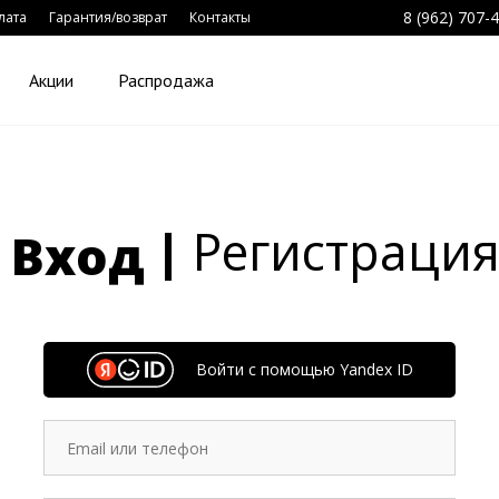
8 (962) 707-
лата
Гарантия/возврат
Контакты
Акции
Распродажа
Регистраци
Вход
Войти с помощью Yandex ID