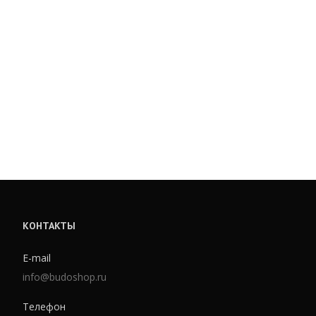
КОНТАКТЫ
E-mail
info@budoshop.ru
Телефон