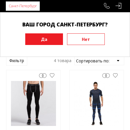
Санкт-Петербург
ВАШ ГОРОД САНКТ-ПЕТЕРБУРГ?
Главная
Товары Vansydical
Фильтр
4 товара