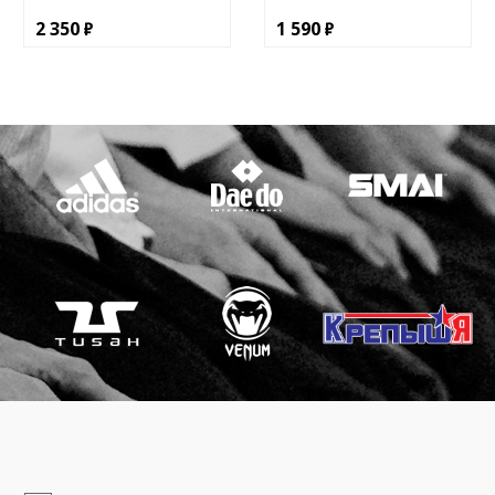
2 350
1 590