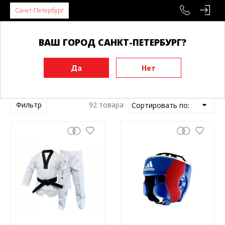
Санкт-Петербург
ВАШ ГОРОД САНКТ-ПЕТЕРБУРГ?
Главная
Товары Adidas
Фильтр
92 товара