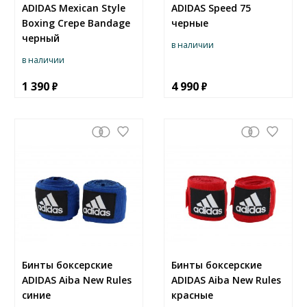
ADIDAS Mexican Style
ADIDAS Speed 75
Boxing Crepe Bandage
черные
черный
в наличии
в наличии
1 390
4 990
Бинты боксерские
Бинты боксерские
ADIDAS Aiba New Rules
ADIDAS Aiba New Rules
синие
красные