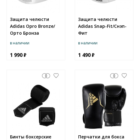
Защита челюсти
Защита челюсти
Adidas Opro Bronze/
Adidas Snap-Fit/Снэп-
Орто Бронза
Фит
в наличии
в наличии
1 990
1 490
Бинты боксерские
Перчатки для бокса