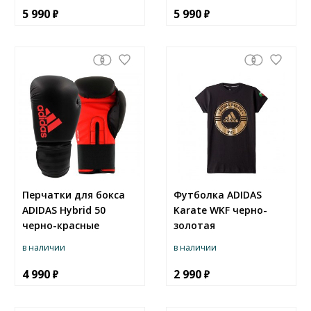
5 990
5 990
Перчатки для бокса
Футболка ADIDAS
ADIDAS Hybrid 50
Karate WKF черно-
черно-красные
золотая
в наличии
в наличии
4 990
2 990