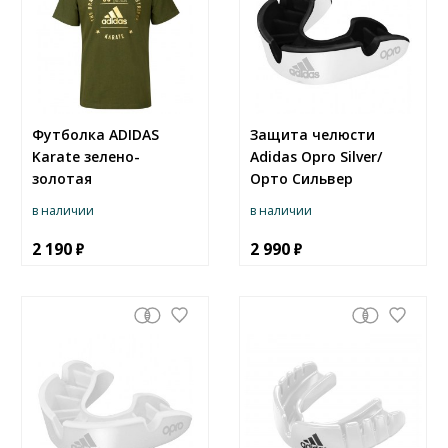
Футболка ADIDAS
Защита челюсти
Karate зелено-
Adidas Opro Silver/
золотая
Орто Сильвер
в наличии
в наличии
2 190
2 990