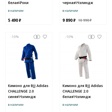
белая\Роки
черная\Чэлиндж
в наличии
в наличии
5 490
9 890
10 990
-10
-10
Кимоно для BJJ Adidas
Кимоно для BJJ Adidas
CHALLENGE 2.0
CHALLENGE 2.0
синяя\Чэлиндж
белая\Чэлиндж
в наличии
в наличии