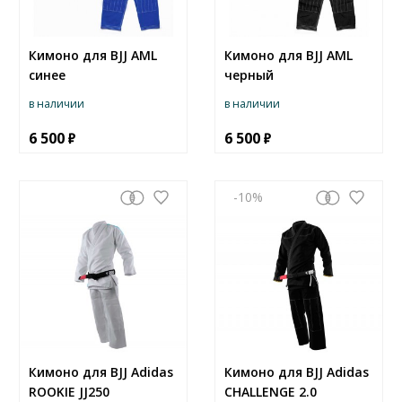
Кимоно для BJJ AML
Кимоно для BJJ AML
синее
черный
в наличии
в наличии
6 500
6 500
-10
Кимоно для BJJ Adidas
Кимоно для BJJ Adidas
ROOKIE JJ250
CHALLENGE 2.0