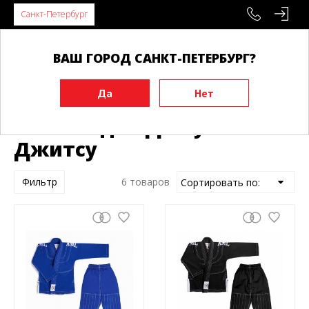
Санкт-Петербург
ВАШ ГОРОД САНКТ-ПЕТЕРБУРГ?
Главная
Экипировка
Кимоно
Кимоно для Джиу-Джитсу
Кимоно для Джиу-
Джитсу
Фильтр
6 товаров