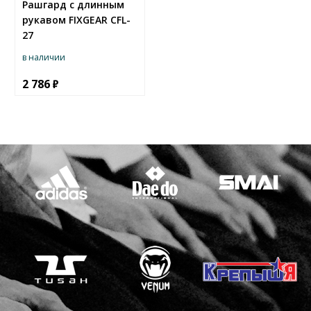
Рашгард с длинным
рукавом FIXGEAR CFL-
27
в наличии
2 786