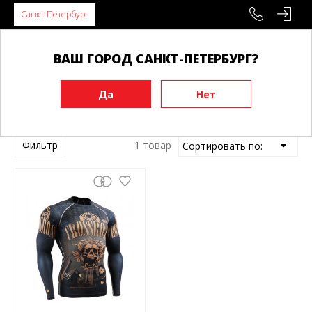
Санкт-Петербург
ВАШ ГОРОД САНКТ-ПЕТЕРБУРГ?
Главная
Товары FixGear
Фильтр
1 товар