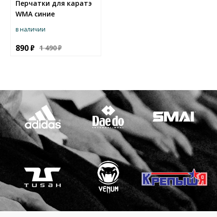
Перчатки для каратэ
WMA синие
в наличии
890
1 490