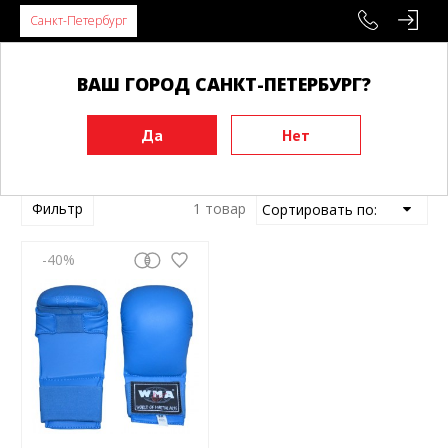
Санкт-Петербург
ВАШ ГОРОД САНКТ-ПЕТЕРБУРГ?
Главная
Товары WMA
Фильтр
1 товар
-40