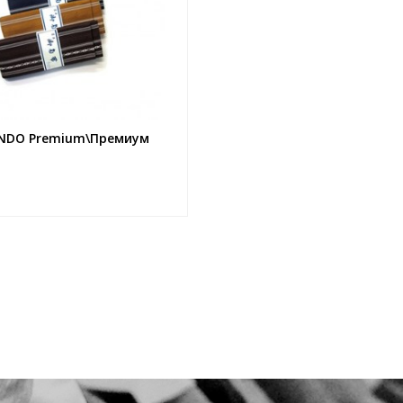
NDO Premium\Премиум