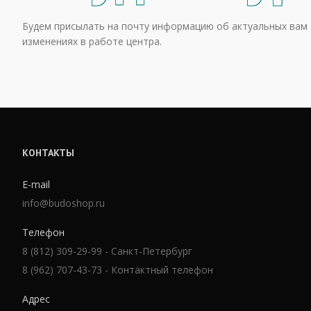
Будем присылать на почту информацию об актуальных вам 
изменениях в работе центра.
КОНТАКТЫ
E-mail
info@budoshop.ru
Телефон
8 (812) 309-29-99 - Санкт-Петербург
8 (962) 707-43-73 - Контактный телефон
Адрес