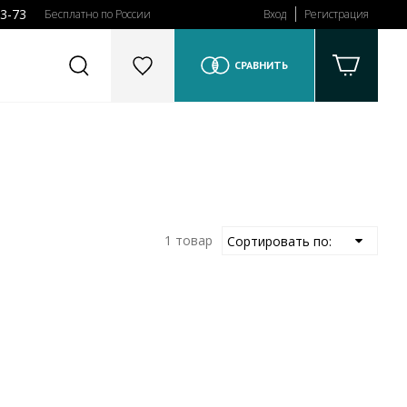
43-73
Бесплатно по России
Вход
Регистрация
СРАВНИТЬ
1 товар