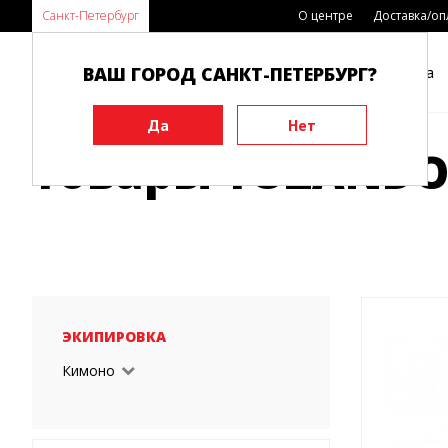
Санкт-Петербург
О центре
Доставка/оп
ВАШ ГОРОД САНКТ-ПЕТЕРБУРГ?
Каталог
Виды спорта
Главная
Товары TOZAND
ЭКИПИРОВКА
Кимоно