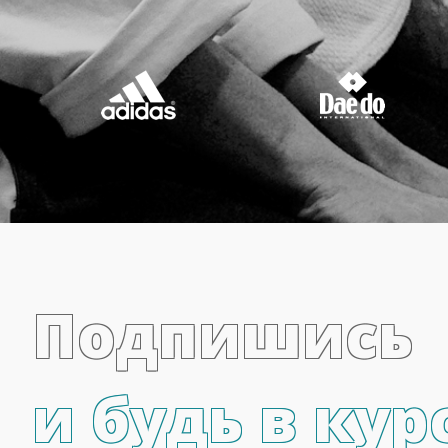
Подпишись
и будь в кур