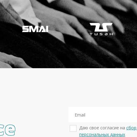
се
Даю свое согласие на
сбор
персональных данных