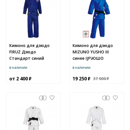
Кимоно для дзюдо
Кимоно для дзюдо
FIRUZ Дзюдо
MIZUNO YUSHO III
Стандарт синий
синее IJF\ЮШО
в наличии
в наличии
от
2 400
19 250
37 000