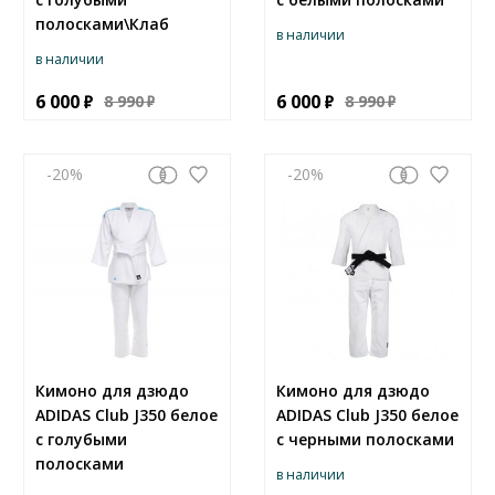
полосками\Клаб
в наличии
в наличии
6 000
6 000
8 990
8 990
-20
-20
Кимоно для дзюдо
Кимоно для дзюдо
ADIDAS Club J350 белое
ADIDAS Club J350 белое
с голубыми
с черными полосками
полосками
в наличии