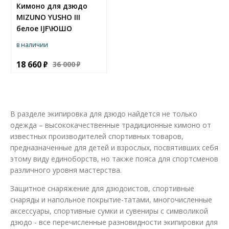
Кимоно для дзюдо
MIZUNO YUSHO III
белое IJF\ЮШО
в наличии
18 660
36 000
В разделе экипировка для дзюдо найдется не только
одежда – высококачественные традиционные кимоно от
известных производителей спортивных товаров,
предназначенные для детей и взрослых, посвятивших себя
этому виду единоборств, но также пояса для спортсменов
различного уровня мастерства.
Защитное снаряжение для дзюдоистов, спортивные
снаряды и напольное покрытие-татами, многочисленные
аксессуары, спортивные сумки и сувениры с символикой
дзюдо - все перечисленные разновидности экипировки для