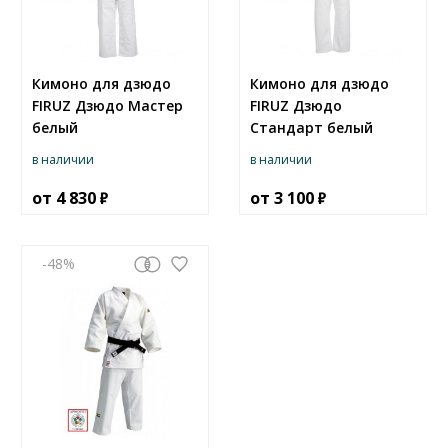
Кимоно для дзюдо
Кимоно для дзюдо
FIRUZ Дзюдо Мастер
FIRUZ Дзюдо
белый
Стандарт белый
в наличии
в наличии
от
4 830
от
3 100
-48