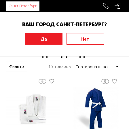
Санкт-Петербург
ВАШ ГОРОД САНКТ-ПЕТЕРБУРГ?
Главная
Экипировка
Кимоно
Кимоно для Дзюдо
Кимоно для Дзюдо
Фильтр
15 товаров