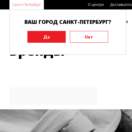
Санкт-Петербург
О центре
Доставка/оп
ВАШ ГОРОД САНКТ-ПЕТЕРБУРГ?
Каталог
Виды спорта
Главная
Бренды