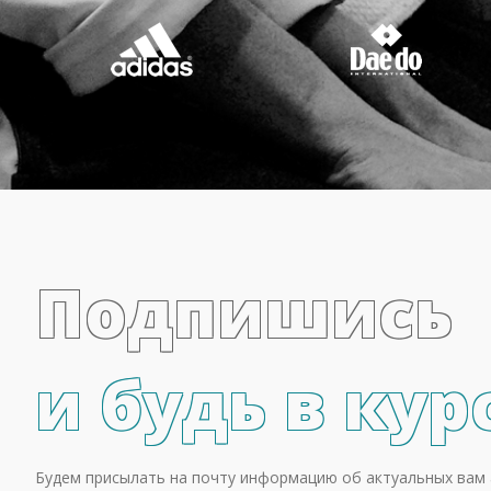
Подпишись
и будь в кур
Будем присылать на почту информацию об актуальных вам 