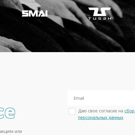
се
Даю свое согласие на
сбор
персональных данных
акциях или