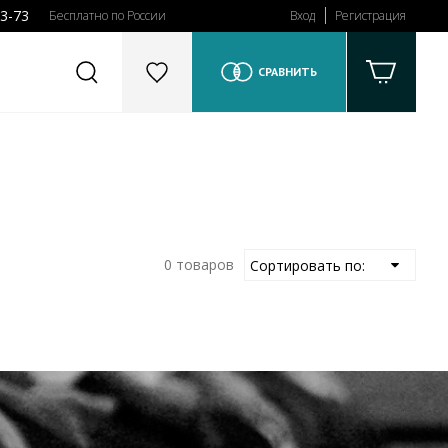
43-73
Бесплатно по России
Вход
Регистрация
СРАВНИТЬ
0 товаров