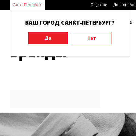
Санкт-Петербург
О центре
Доставка/оп
ВАШ ГОРОД САНКТ-ПЕТЕРБУРГ?
Каталог
Виды спорта
Главная
Бренды