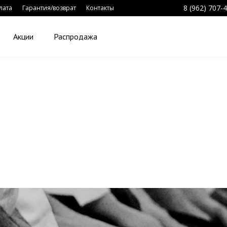
8 (962) 707-
лата
Гарантия/возврат
Контакты
Акции
Распродажа