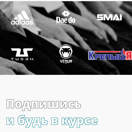
Подпишись
и будь в курсе