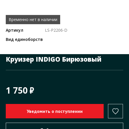
Временно нет в наличии
Артикул
LS-P2206-D
Вид единоборств
Круизер INDIGO Бирюзовый
1 750