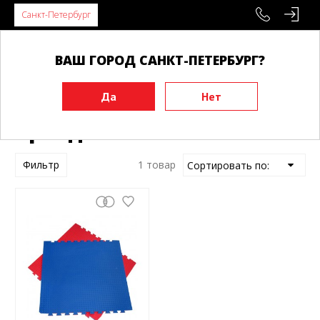
Санкт-Петербург
ВАШ ГОРОД САНКТ-ПЕТЕРБУРГ?
Главная
Инвентарь
Будоматы, татами, додянги
Аренда
Аренда татами
Фильтр
1 товар