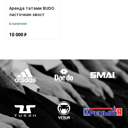
Аренда татами BUDO
ласточкин хвост
в наличии
10 000