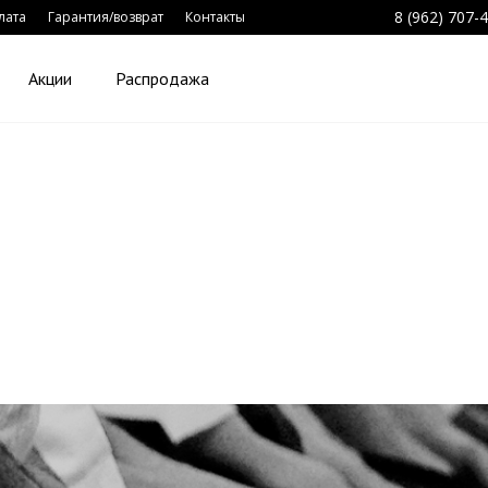
8 (962) 707-
лата
Гарантия/возврат
Контакты
Акции
Распродажа