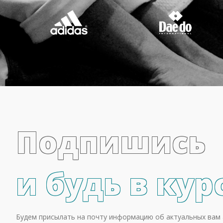
Подпишись
и будь в кур
Будем присылать на почту информацию об актуальных вам 