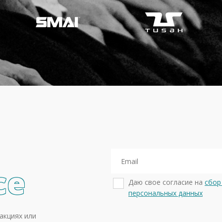
се
Даю свое согласие на
сбор
персональных данных
акциях или