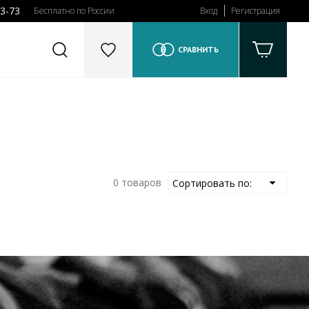
43-73
Бесплатно по России
Вход
Регистрация
СРАВНИТЬ
0 товаров