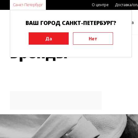
Санкт-Петербург
О центре
Доставка/оп
ВАШ ГОРОД САНКТ-ПЕТЕРБУРГ?
Каталог
Виды спорта
Главная
Бренды