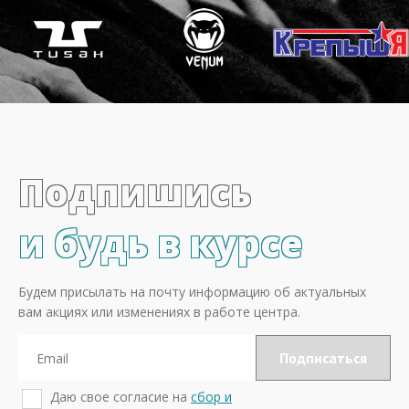
Подпишись
и будь в курсе
Будем присылать на почту информацию об актуальных
вам акциях или изменениях в работе центра.
Даю свое согласие на
сбор и