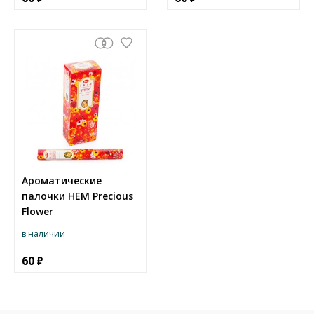
Ароматические
палочки HEM Precious
Flower
в наличии
60