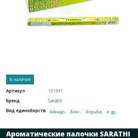
В наличии
Артикул
101991
Бренд
Sarathi
Вид единоборств
Айкидо
Бокс
Борьба
и др.
Ароматические палочки SARATHI