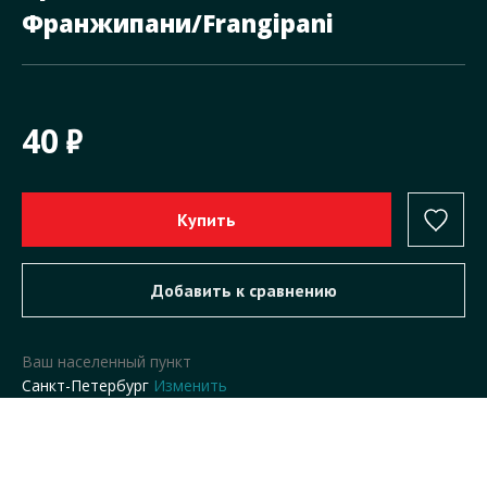
Франжипани/Frangipani
40
Ваш населенный пункт
Санкт-Петербург
Изменить