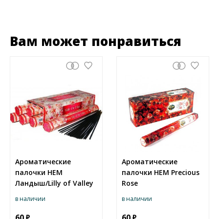
Вам может понравиться
Ароматические
Ароматические
палочки HEM
палочки HEM Precious
Ландыш/Lilly of Valley
Rose
в наличии
в наличии
60
60