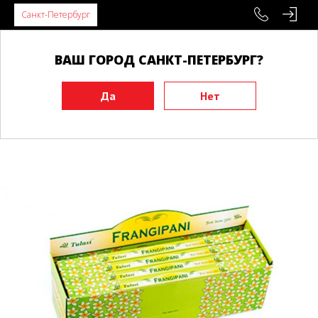
Санкт-Петербург
ВАШ ГОРОД САНКТ-ПЕТЕРБУРГ?
Главная
Аксессуары
Разное
Благовония
Ароматические палочки SARATHI Франжипани/Frangipani