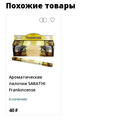
Похожие товары
Ароматические
палочки SARATHI
Frankincense
в наличии
40