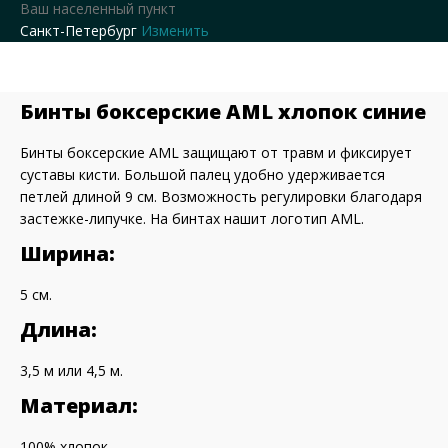
Ваш населенный пункт
Санкт-Петербург
Изменить
Бинты боксерские AML хлопок синие
Бинты боксерские AML защищают от травм и фиксирует
суставы кисти. Большой палец удобно удерживается
петлей длиной 9 см. Возможность регулировки благодаря
застежке-липучке. На бинтах нашит логотип AML.
Ширина:
5 см.
Длина:
3,5 м или 4,5 м.
Материал:
100% хлопок.