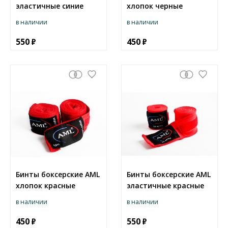
эластичные синие
хлопок черные
в наличии
в наличии
550
450
Бинты боксерские AML
Бинты боксерские AML
хлопок красные
эластичные красные
в наличии
в наличии
450
550