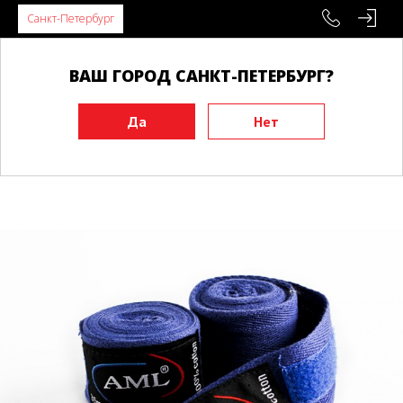
Санкт-Петербург
ВАШ ГОРОД САНКТ-ПЕТЕРБУРГ?
Главная
Экипировка
Защита рук
Бинты боксерские
Бинты боксерские AML хлопок синие