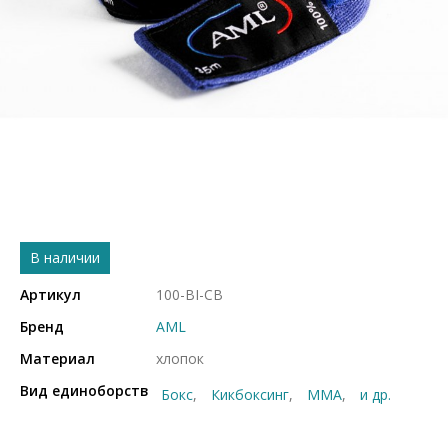
В наличии
Артикул
100-BI-СB
Бренд
AML
Материал
хлопок
Вид единоборств
Бокс
Кикбоксинг
ММА
и др.