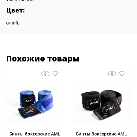
Цвет:
синий.
Похожие товары
Бинты боксерские AML
Бинты боксерские AML