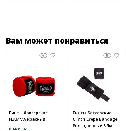
Вам может понравиться
Бинты боксерские
Бинты боксерские
FLAMMA красный
Clinch Crepe Bandage
Punch,черные 3.5м
в наличии