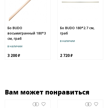
Бо BUDO
Бо BUDO 180*2.7 см,
восьмигранный 180*3
граб
см, граб
в наличии
в наличии
3 200
2 720
Вам может понравиться