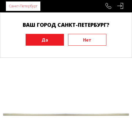
Санкт-Петербург
ВАШ ГОРОД САНКТ-ПЕТЕРБУРГ?
Главная
Инвентарь
Тренировочные макеты
Бо, дзе
Бо BUDO 180*3 см, граб