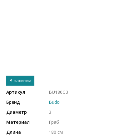
В наличии
Артикул
BU180G3
Бренд
Budo
Диаметр
3
Материал
Граб
Длина
180 см