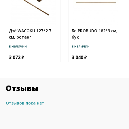
Дзё WAСOKU 127*2.7
Бо PROBUDO 182*3 см,
см, ротанг
бук
в наличии
в наличии
3 072
3 040
Отзывы
Отзывов пока нет