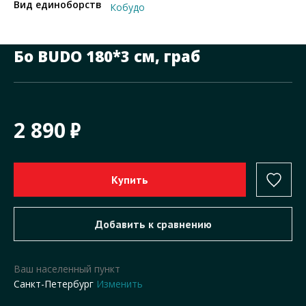
Вид единоборств
Кобудо
Бо BUDO 180*3 см, граб
2 890
Ваш населенный пункт
Санкт-Петербург
Изменить