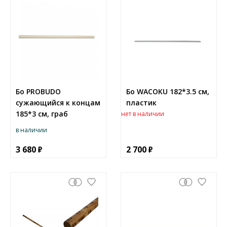
Бо PROBUDO
Бо WACOKU 182*3.5 см,
сужающийся к концам
пластик
185*3 см, граб
нет в наличии
в наличии
3 680
2 700