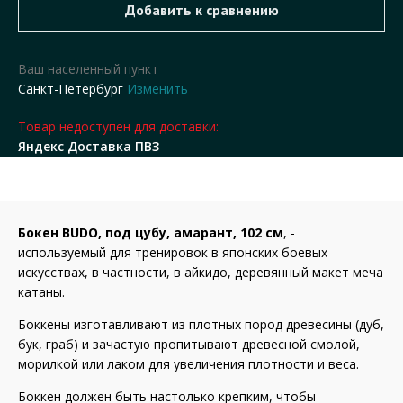
Ваш населенный пункт
Санкт-Петербург
Изменить
Товар недоступен для доставки:
Яндекс Доставка ПВЗ
Бокен BUDO, под цубу, амарант, 102 см
, -
используемый для тренировок в японских боевых
искусствах, в частности, в айкидо, деревянный макет меча
катаны.
Боккены изготавливают из плотных пород древесины (дуб,
бук, граб) и зачастую пропитывают древесной смолой,
морилкой или лаком для увеличения плотности и веса.
Боккен должен быть настолько крепким, чтобы