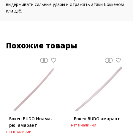
выдерживать сильные удары и отражать атаки боккеном
или дзё.
Похожие товары
Бокен BUDO Ивама-
Бокен BUDO амарант
рю, амарант
нет в наличии
нет в наличии