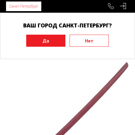
Санкт-Петербург
ВАШ ГОРОД САНКТ-ПЕТЕРБУРГ?
Главная
Инвентарь
Тренировочные макеты
Бокены
Бокен BUDO под цубу, амарант