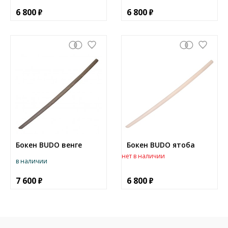
6 800
6 800
Бокен BUDO венге
Бокен BUDO ятоба
нет в наличии
в наличии
7 600
6 800