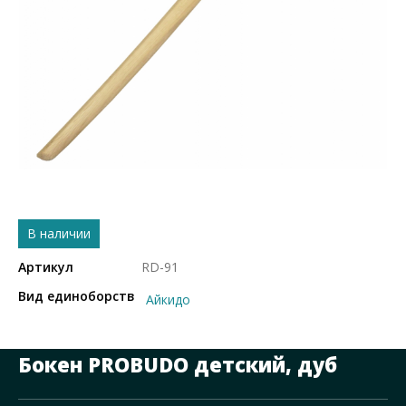
В наличии
Артикул
RD-91
Вид единоборств
Айкидо
Бокен PROBUDO детский, дуб