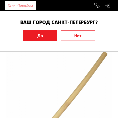
Санкт-Петербург
ВАШ ГОРОД САНКТ-ПЕТЕРБУРГ?
Главная
Инвентарь
Тренировочные макеты
Бокены
Бокен PROBUDO детский, дуб