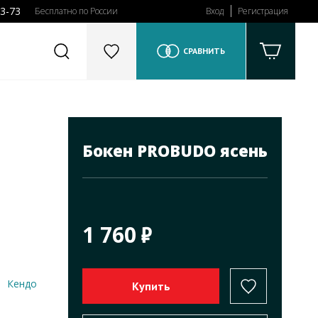
43-73
Бесплатно по России
Вход
Регистрация
СРАВНИТЬ
Бокен PROBUDO ясень
1 760
Кендо