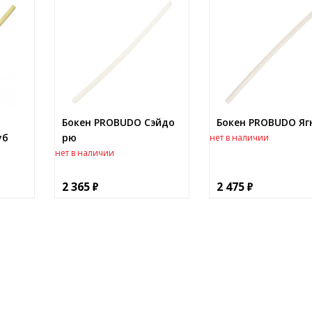
Бокен PROBUDO Сэйдо
Бокен PROBUDO Яг
уб
рю
нет в наличии
нет в наличии
2 365
2 475