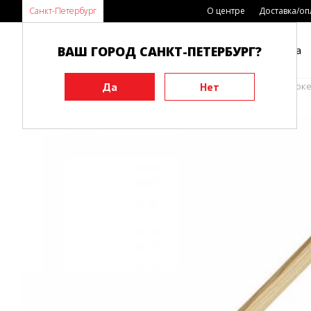
Санкт-Петербург
О центре
Доставка/оп
ВАШ ГОРОД САНКТ-ПЕТЕРБУРГ?
Каталог
Виды спорта
Главная
Инвентарь
Тренировочные макеты
Бок