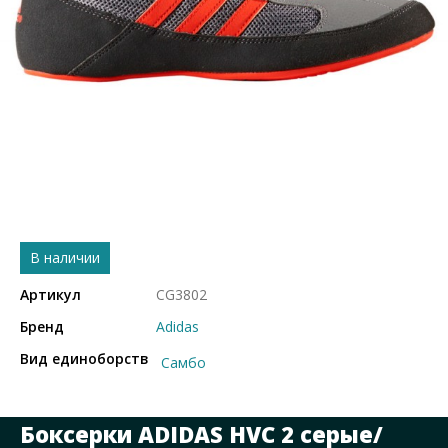
В наличии
Артикул
CG3802
Бренд
Adidas
Вид единоборств
Самбо
Боксерки ADIDAS HVC 2 серые/