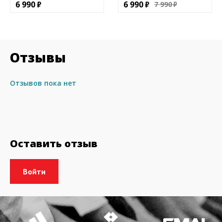
6 990
6 990
7 990
Отзывы
Отзывов пока нет
Оставить отзыв