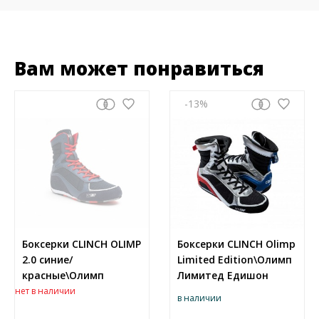
Вам может понравиться
-13
Боксерки CLINCH OLIMP
Боксерки CLINCH Olimp
2.0 синие/
Limited Edition\Олимп
красные\Олимп
Лимитед Едишон
нет в наличии
в наличии