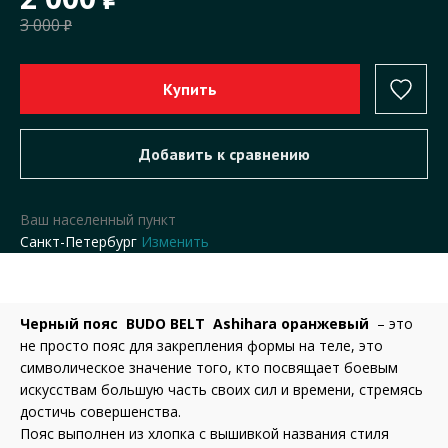
3 000
Ваш населенный пункт
Санкт-Петербург
Изменить
Черный пояс BUDO BELT Ashihara оранжевый
– это
не просто пояс для закрепления формы на теле, это
символическое значение того, кто посвящает боевым
искусствам большую часть своих сил и времени, стремясь
достичь совершенства.
Пояс выполнен из хлопка с вышивкой названия стиля