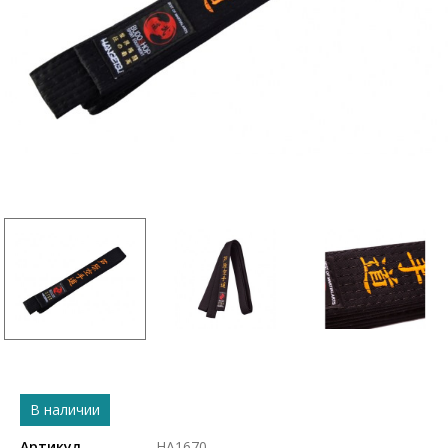
В наличии
Артикул
HA1670