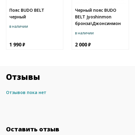
Пояс BUDO BELT
Черный пояс BUDO
черный
BELT Jyoshinmon
бронза\Джонсинмон
в наличии
в наличии
1 990
2 000
Отзывы
Отзывов пока нет
Оставить отзыв