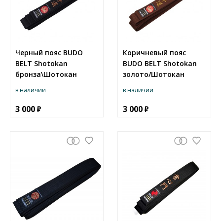
Черный пояс BUDO
Коричневый пояс
BELT Shotokan
BUDO BELT Shotokan
бронза\Шотокан
золото/Шотокан
в наличии
в наличии
3 000
3 000