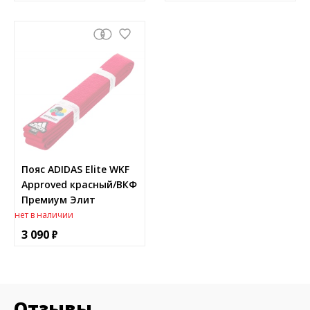
Пояс ADIDAS Elite WKF
Approved красный/ВКФ
Премиум Элит
нет в наличии
3 090
Отзывы