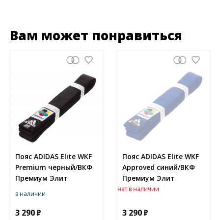
Вам может понравиться
Пояс ADIDAS Elite WKF
Пояс ADIDAS Elite WKF
Premium черный/ВКФ
Approved синий/ВКФ
Премиум Элит
Премиум Элит
нет в наличии
в наличии
3 290
3 290