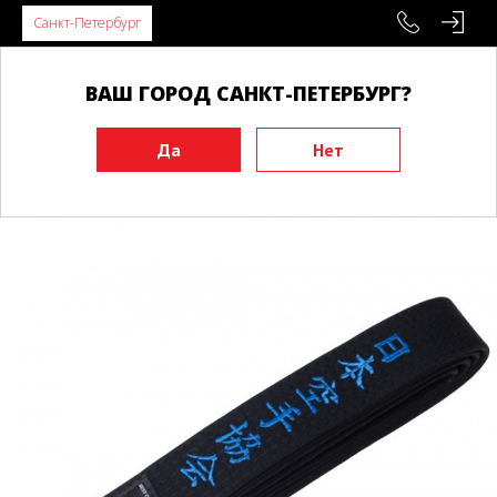
Санкт-Петербург
ВАШ ГОРОД САНКТ-ПЕТЕРБУРГ?
Главная
Экипировка
Пояса
Пояса для Каратэ
Черный пояс BUDO BELT JKA синий