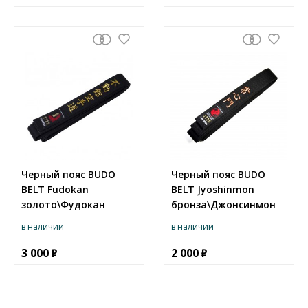
Черный пояс BUDO
Черный пояс BUDO
BELT Fudokan
BELT Jyoshinmon
золото\Фудокан
бронза\Джонсинмон
в наличии
в наличии
3 000
2 000