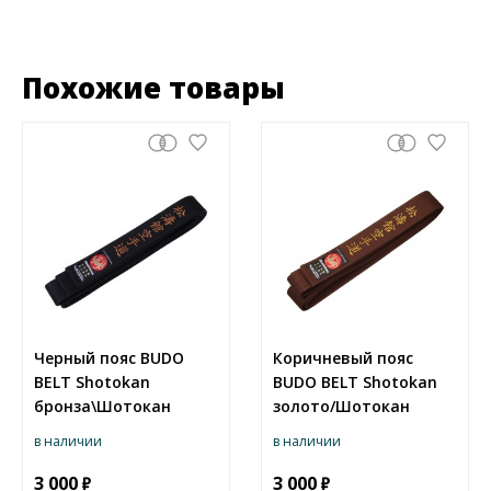
Похожие товары
Черный пояс BUDO
Коричневый пояс
BELT Shotokan
BUDO BELT Shotokan
бронза\Шотокан
золото/Шотокан
в наличии
в наличии
3 000
3 000