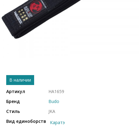
В наличии
Артикул
HA1659
Бренд
Budo
Стиль
JKA
Вид единоборств
Каратэ