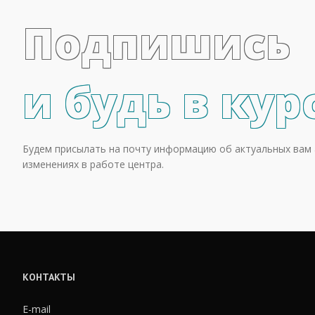
Подпишись
и будь в кур
Будем присылать на почту информацию об актуальных вам 
изменениях в работе центра.
КОНТАКТЫ
E-mail