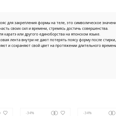
ояс для закрепления формы на теле, это символическое значен
асть своих сил и времени, стремясь достичь совершенства.
ля каратэ или другого единоборства на японском языке.
ковая лента внутри не дают потерять поясу форму после стирки,
яют и сохраняют свой цвет на протяжении длительного времени
-34
-34