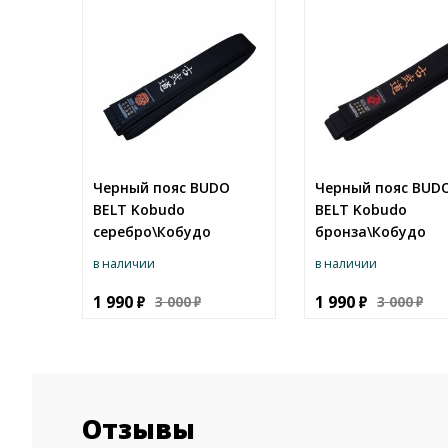
Черный пояс BUDO
Черный пояс BUD
BELT Kobudo
BELT Kobudo
серебро\Кобудо
бронза\Кобудо
в наличии
в наличии
1 990
1 990
3 000
3 000
Отзывы