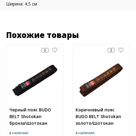
Ширина: 4,5 см
Похожие товары
Черный пояс BUDO
Коричневый пояс
BELT Shotokan
BUDO BELT Shotokan
бронза\Шотокан
золото/Шотокан
в наличии
в наличии