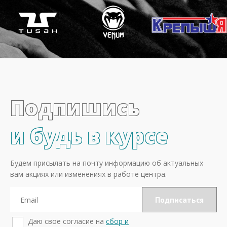
Подпишись
и будь в курсе
Будем присылать на почту информацию об актуальных
вам акциях или изменениях в работе центра.
Даю свое согласие на
сбор и