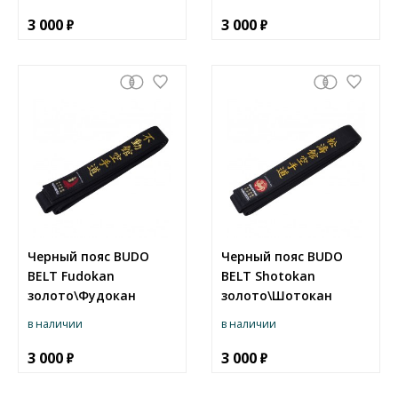
3 000
3 000
Черный пояс BUDO
Черный пояс BUDO
BELT Fudokan
BELT Shotokan
золото\Фудокан
золото\Шотокан
в наличии
в наличии
3 000
3 000