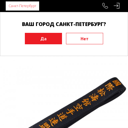
Санкт-Петербург
ВАШ ГОРОД САНКТ-ПЕТЕРБУРГ?
Главная
Экипировка
Пояса
Пояса для Каратэ
Черный пояс BUDO BELT SKIF оранжевый