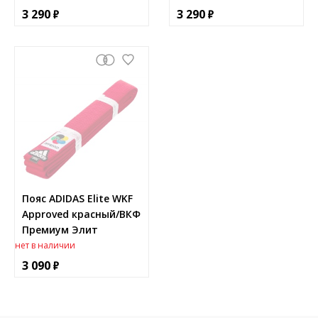
3 290
3 290
Пояс ADIDAS Elite WKF
Approved красный/ВКФ
Премиум Элит
нет в наличии
3 090