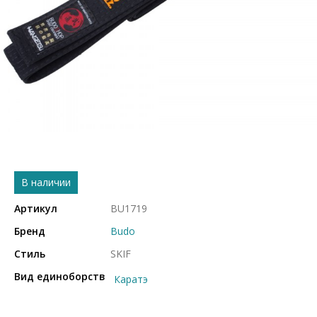
В наличии
Артикул
BU1719
Бренд
Budo
Стиль
SKIF
Вид единоборств
Каратэ