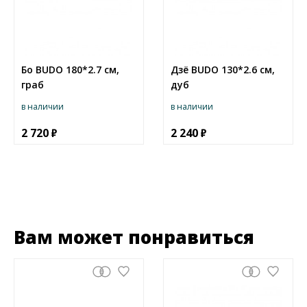
Бо BUDO 180*2.7 см,
Дзё BUDO 130*2.6 см,
граб
дуб
в наличии
в наличии
2 720
2 240
Вам может понравиться