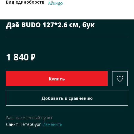
Вид единоборств
Айкидо
Дзё BUDO 127*2.6 см, бук
1 840
Ваш населенный пункт
Санкт-Петербург
Изменить