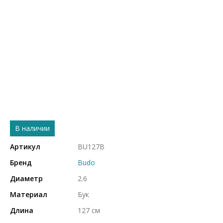
В наличии
Артикул
BU127B
Бренд
Budo
Диаметр
2.6
Материал
Бук
Длина
127 см