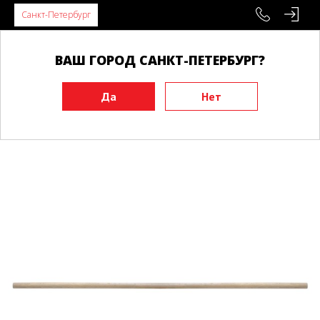
Санкт-Петербург
ВАШ ГОРОД САНКТ-ПЕТЕРБУРГ?
Главная
Инвентарь
Тренировочные макеты
Бо, дзе
Дзё BUDO 127*2.6 см, бук