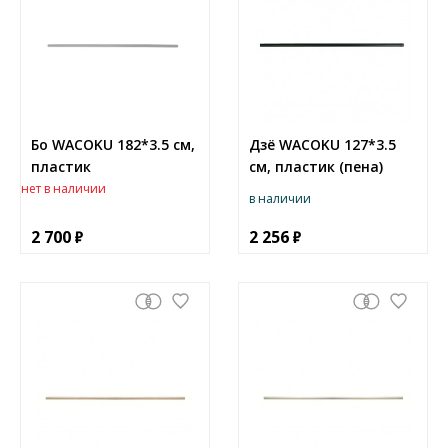
Бо WACOKU 182*3.5 см,
Дзё WACOKU 127*3.5
пластик
см, пластик (пена)
нет в наличии
в наличии
2 700
2 256