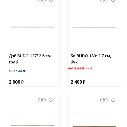
Дзё BUDO 127*2.6 см,
Бо BUDO 180*2.7 см,
граб
бук
нет в наличии
в наличии
2 000
2 400