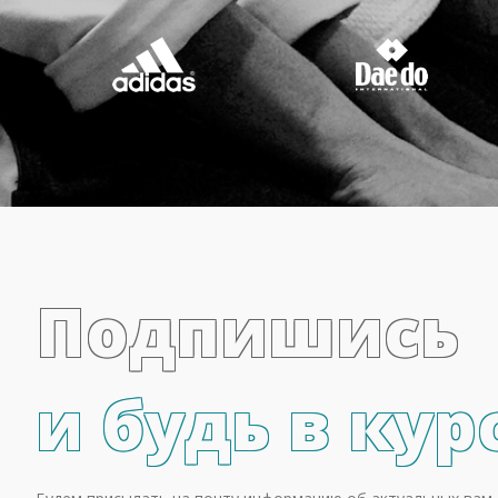
Подпишись
и будь в кур