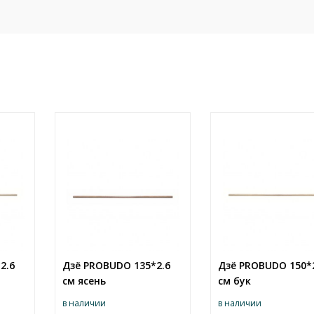
2.6
Дзё PROBUDO 135*2.6
Дзё PROBUDO 150*
см ясень
см бук
в наличии
в наличии