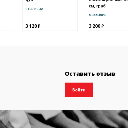
см, граб
в наличии
в наличии
3 120
3 200
Оставить отзыв