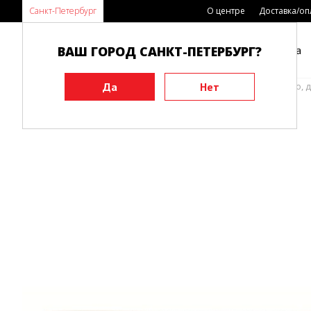
Санкт-Петербург
О центре
Доставка/оп
ВАШ ГОРОД САНКТ-ПЕТЕРБУРГ?
Каталог
Виды спорта
Главная
Инвентарь
Тренировочные макеты
Бо, 