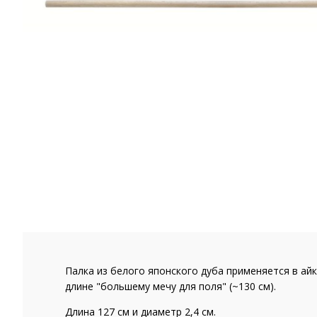
Палка из белого японского дуба применяется в айк
длине "большему мечу для поля" (~130 см).
Длина 127 см и диаметр 2,4 см.