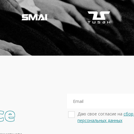
се
Даю свое согласие на
сбор
персональных данных