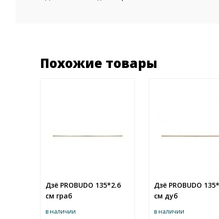
Похожие товары
Дзё PROBUDO 135*2.6
Дзё PROBUDO 135*
см граб
см дуб
в наличии
в наличии