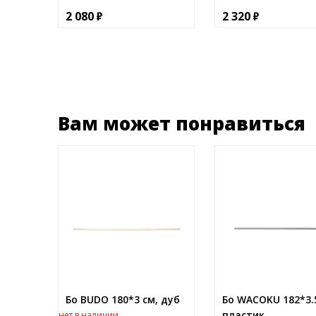
2 080
2 320
Вам может понравиться
Бо BUDO 180*3 см, дуб
Бо WACOKU 182*3.5
пластик
нет в наличии