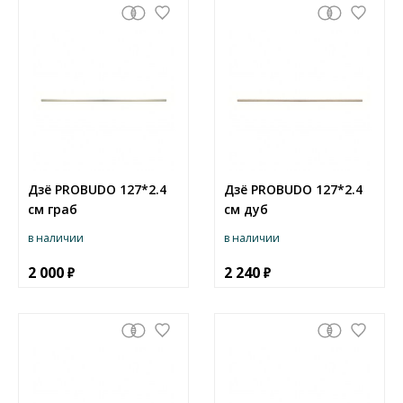
Дзё PROBUDO 127*2.4
Дзё PROBUDO 127*2.4
см граб
см дуб
в наличии
в наличии
2 000
2 240