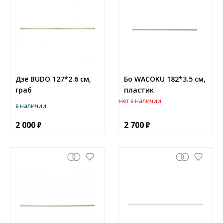
Дзё BUDO 127*2.6 см,
Бо WACOKU 182*3.5 см,
граб
пластик
нет в наличии
в наличии
2 000
2 700