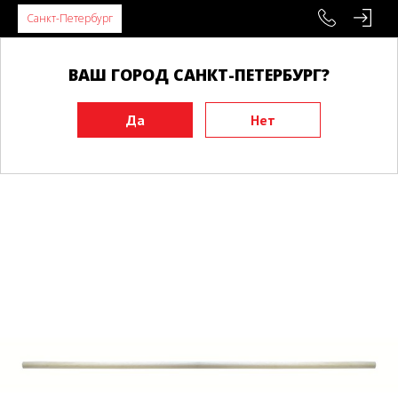
Санкт-Петербург
ВАШ ГОРОД САНКТ-ПЕТЕРБУРГ?
Главная
Инвентарь
Тренировочные макеты
Бо, дзе
Дзё PROBUDO 135*2.6 см граб