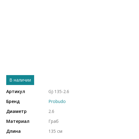
В наличии
Артикул
GJ-135-2.6
Бренд
Probudo
Диаметр
2.6
Материал
Граб
Длина
135 см