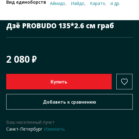
Вид единоборств
Айкидо
Иайдо
Каратэ
и др.
Дзё PROBUDO 135*2.6 см граб
2 080
Ваш населенный пункт
Санкт-Петербург
Изменить