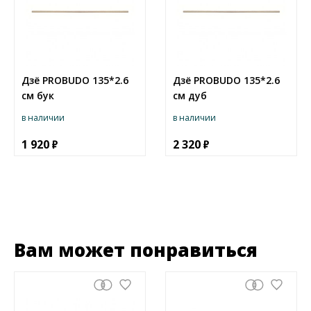
Дзё PROBUDO 135*2.6
Дзё PROBUDO 135*2.6
см бук
см дуб
в наличии
в наличии
1 920
2 320
Вам может понравиться