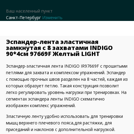
Ваш населенный пункт
Санкт-Петербург
Изменить
Эспандер-лента эластичная
замкнутая с 8 захватами INDIGO
90*4cм 97669F Желтый LIGHT
Эспандер-эластичная лента INDIGO IR97669F c прошитыми
петлями для захвата и комплексом упражнений. Эспандер
с помощью прочных швов разделен на 8 частей, каждая из
которых образует петлю. Такая конструкция позволит
легко регулировать уровень нагрузки при тренировках. На
сегментах эспандера ленты INDIGO схематично
изображен комплекс упражнений.
Эластичную ленту удобно использовать для тренировки
мышц верхнего плечевого пояса,для растяжки, для
приседаний и наклонов с дополнительной нагрузкой.