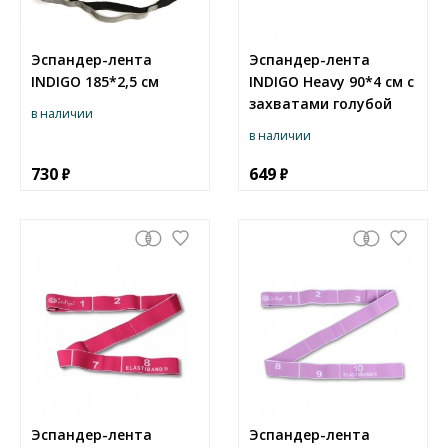
Эспандер-лента
Эспандер-лента
INDIGO 185*2,5 cм
INDIGO Heavy 90*4 cм с
захватами голубой
в наличии
в наличии
730
649
Эспандер-лента
Эспандер-лента