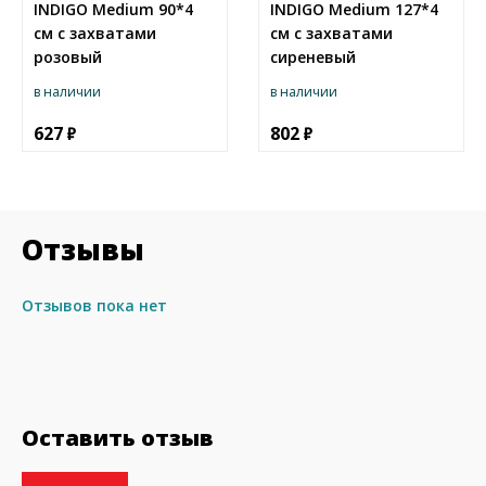
INDIGO Medium 90*4
INDIGO Medium 127*4
cм с захватами
cм с захватами
розовый
сиреневый
в наличии
в наличии
627
802
Отзывы
Отзывов пока нет
Оставить отзыв