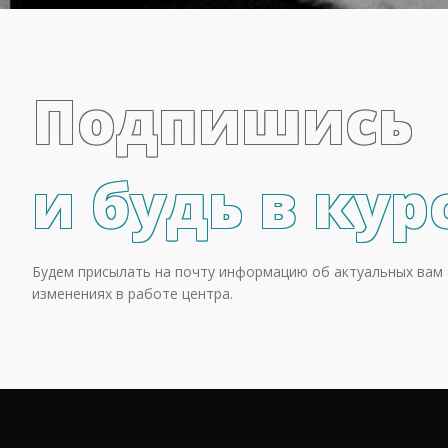
Подпишись
и будь в кур
Будем присылать на почту информацию об актуальных вам 
изменениях в работе центра.