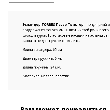
Эспандер TORRES Пауэр Твистер
- популярный 
поддержания тонуса мышц шеи, кистей рук и всего
физкультурой. Пластиковые насадки на эспандере 
захвата не дают рукам скользить.
Длина эспандера: 65 см.
Диаметр пружины: 6 мм.
Длина пружины: 24 мм.
Материал: металл, пластик.
Вам может понравиться