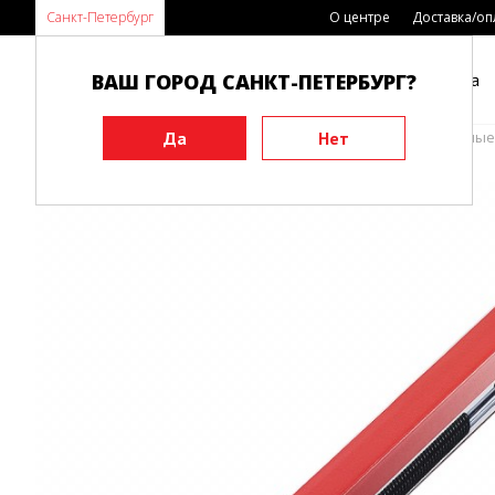
Санкт-Петербург
О центре
Доставка/оп
ВАШ ГОРОД САНКТ-ПЕТЕРБУРГ?
Каталог
Виды спорта
Главная
Инвентарь
Эспандеры
Функциональные