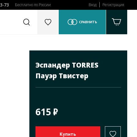
43-73
Бесплатно по России
Вход
Регистрация
СРАВНИТЬ
Эспандер TORRES
Пауэр Твистер
615