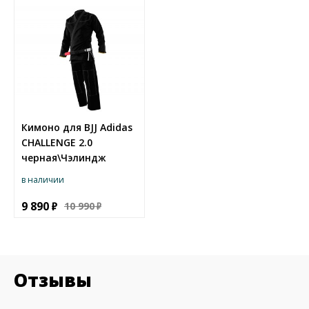
Кимоно для BJJ Adidas
CHALLENGE 2.0
черная\Чэлиндж
в наличии
9 890
10 990
Отзывы