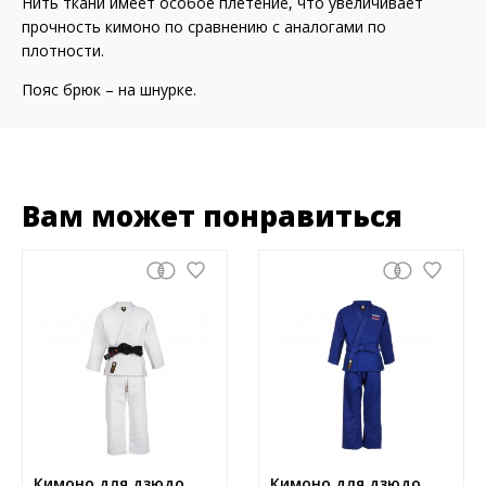
Нить ткани имеет особое плетение, что увеличивает
прочность кимоно по сравнению с аналогами по
плотности.
Пояс брюк – на шнурке.
Вам может понравиться
Кимоно для дзюдо
Кимоно для дзюдо