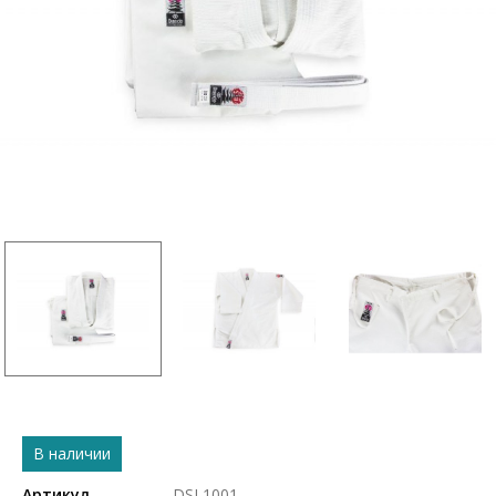
В наличии
Артикул
DSL1001