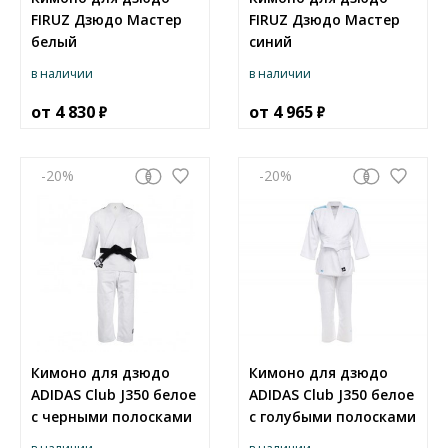
FIRUZ Дзюдо Мастер
FIRUZ Дзюдо Мастер
белый
синий
в наличии
в наличии
от
4 830
от
4 965
-20
-20
Кимоно для дзюдо
Кимоно для дзюдо
ADIDAS Club J350 белое
ADIDAS Club J350 белое
с черными полосками
с голубыми полосками