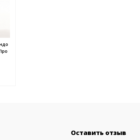
ондо
\Про
Оставить отзыв