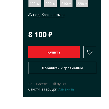
190см
200см
210см
220см
Подобрать размер
8 100
Ваш населенный пункт
Санкт-Петербург
Изменить