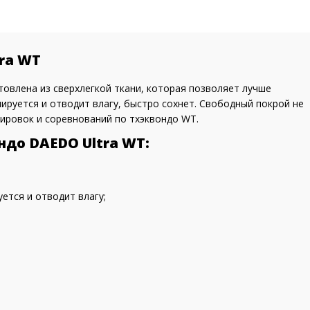
ra WT
товлена из сверхлегкой ткани, которая позволяет лучше
руется и отводит влагу, быстро сохнет. Свободный покрой не
ировок и соревнований по тхэквондо WT.
до DAEDO Ultra WT:
уется и отводит влагу;