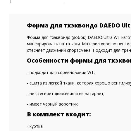
Форма для тхэквондо DAEDO Ult
Форма для тхэквондо (добок) DAEDO Ultra WT изго
маневрировать на татами. Материл хорошо вентили
стесняет движений спортсмена. Подходит для трен
Особенности формы для тхэквон
- подходит для соревнований WT;
- сшита из легкой ткани, которая хорошо вентилир
- не стесняет движения и не натирает;
- имеет черный воротник.
В комплект входит:
- куртка;