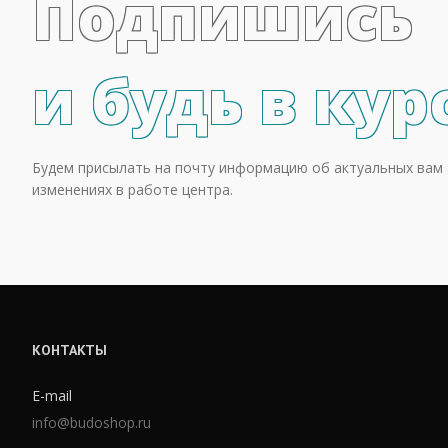
Подпишись
и будь в кур
Будем присылать на почту информацию об актуальных вам 
изменениях в работе центра.
КОНТАКТЫ
E-mail
info@budoshop.ru