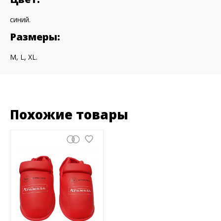
синий.
Размеры:
M, L, XL.
Похожие товары