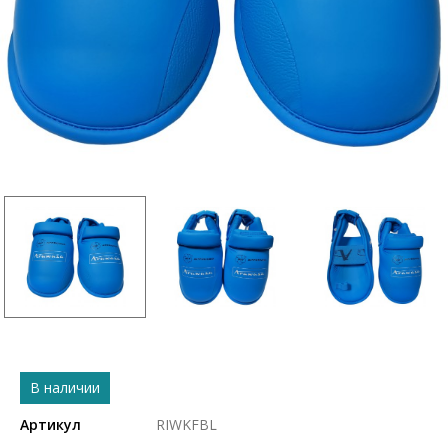
В наличии
Артикул
RIWKFBL