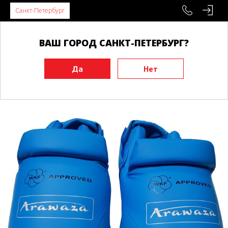
Санкт-Петербург
ВАШ ГОРОД САНКТ-ПЕТЕРБУРГ?
Главная
Экипировка
Защита ног
Защита стопы (футы)
Футы ARAWAZA синие