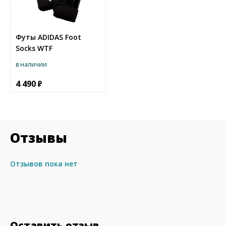
Футы ADIDAS Foot
Socks WTF
в наличии
4 490
Отзывы
Отзывов пока нет
Оставить отзыв