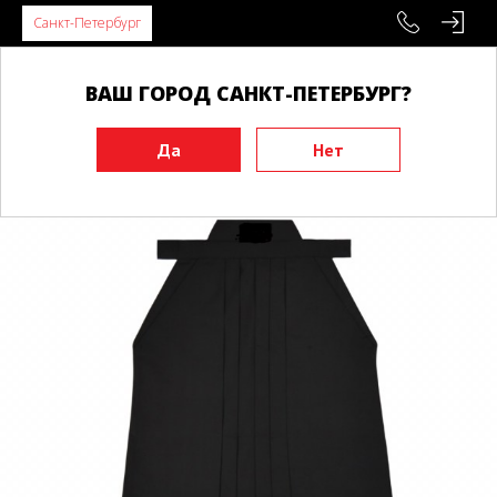
Санкт-Петербург
ВАШ ГОРОД САНКТ-ПЕТЕРБУРГ?
Главная
Экипировка
Кимоно
Кимоно для Айкидо
Хакама для айкидо TENGU, черная