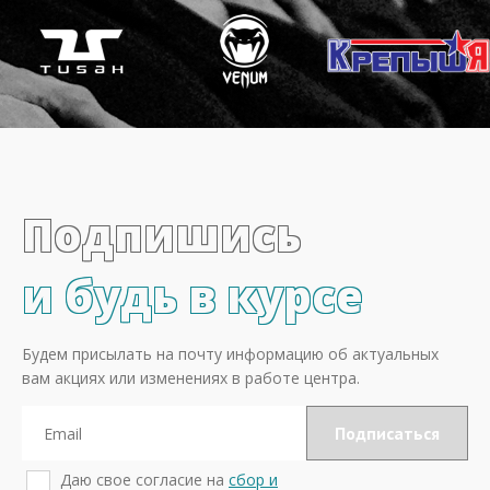
Подпишись
и будь в курсе
Будем присылать на почту информацию об актуальных
вам акциях или изменениях в работе центра.
Даю свое согласие на
сбор и