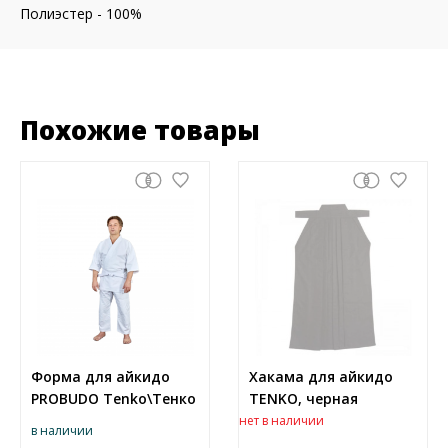
Полиэстер - 100%
Похожие товары
Форма для айкидо
Хакама для айкидо
PROBUDO Tenko\Тенко
TENKO, черная
нет в наличии
в наличии