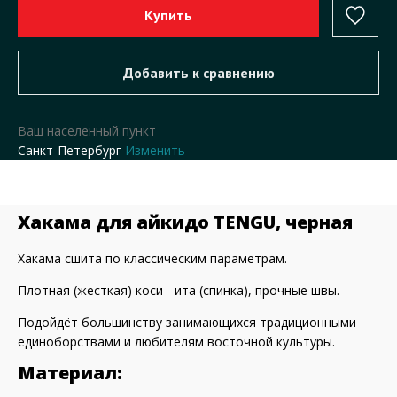
Ваш населенный пункт
Санкт-Петербург
Изменить
Хакама для айкидо TENGU, черная
Хакама сшита по классическим параметрам.
Плотная (жесткая) коси - ита (спинка), прочные швы.
Подойдёт большинству занимающихся традиционными
единоборствами и любителям восточной культуры.
Материал: