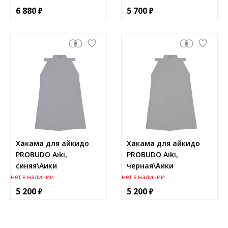
6 880
5 700
Хакама для айкидо
Хакама для айкидо
PROBUDO Aiki,
PROBUDO Aiki,
синяя\Аики
черная\Аики
нет в наличии
нет в наличии
5 200
5 200