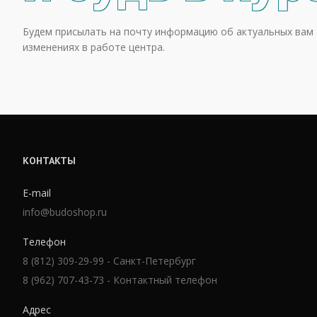
Будем присылать на почту информацию об актуальных вам 
изменениях в работе центра.
КОНТАКТЫ
E-mail
info@budoshop.ru
Телефон
8 (812) 309-29-99 - Санкт-Петербург
8 (962) 707-43-73 - Контактный телефон
Адрес