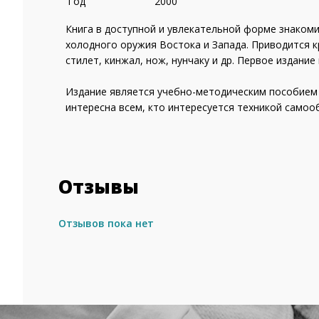
Год
2000
Книга в доступной и увлекательной форме знаком
холодного оружия Востока и Запада. Приводится кр
стилет, кинжал, нож, нунчаку и др. Первое издание
Издание является учебно-методическим пособием 
интересна всем, кто интересуется техникой самоо
Отзывы
Отзывов пока нет