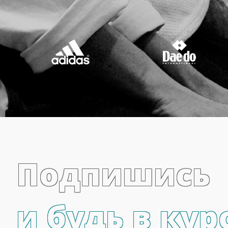
Подпишись
и будь в кур