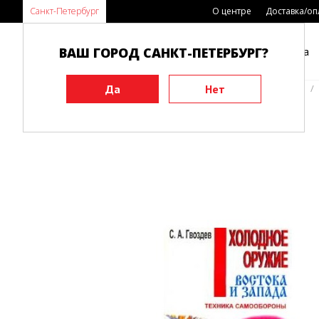
Санкт-Петербург
О центре
Доставка/оп
ВАШ ГОРОД САНКТ-ПЕТЕРБУРГ?
Каталог
Виды спорта
Главная
Книги
История и техника боевых искусств