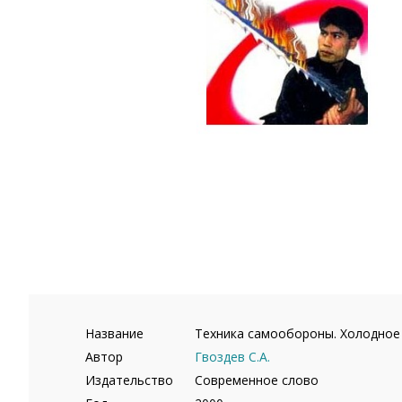
Название
Техника самообороны. Холодное
Автор
Гвоздев С.А.
Издательство
Современное слово