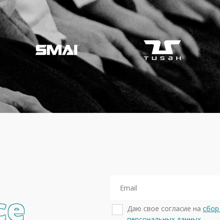
се
Даю свое согласие на
сбор
персональных данных