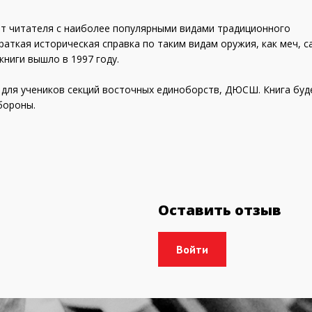
ит читателя с наиболее популярными видами традиционного
аткая историческая справка по таким видам оружия, как меч, с
 книги вышло в 1997 году.
для учеников секций восточных единоборств, ДЮСШ. Книга буд
бороны.
Оставить отзыв