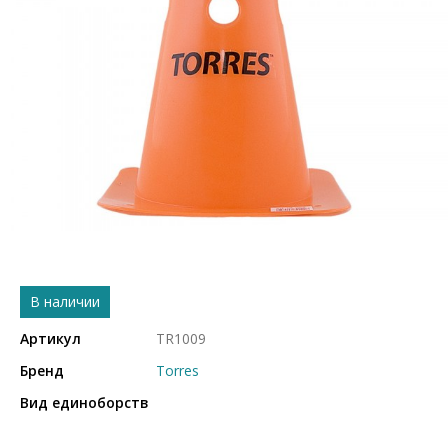
В наличии
Артикул
TR1009
Бренд
Torres
Вид единоборств