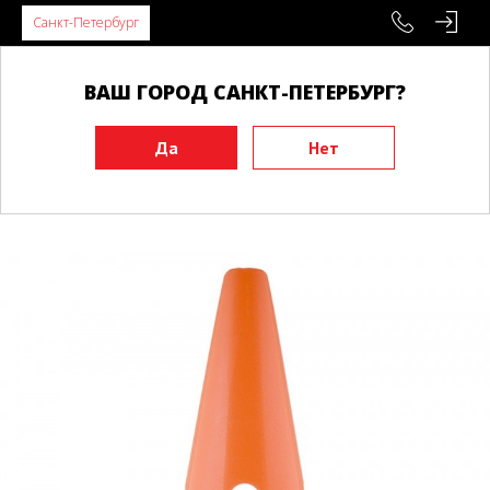
Санкт-Петербург
ВАШ ГОРОД САНКТ-ПЕТЕРБУРГ?
Главная
Инвентарь
Функциональные тренажеры
Конусы, фишки, барьеры
Конус тренировочный TORRES, 30 см, 1 отверстие