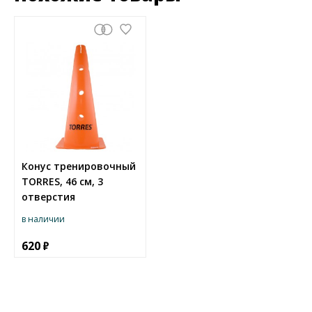
Конус тренировочный
TORRES, 46 см, 3
отверстия
в наличии
620