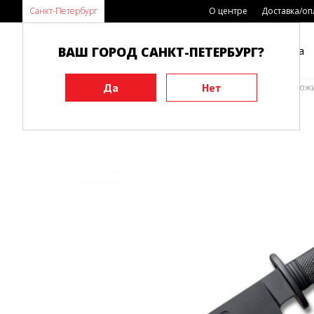
Санкт-Петербург
О центре
Доставка/оп
ВАШ ГОРОД САНКТ-ПЕТЕРБУРГ?
Каталог
Виды спорта
Главная
Инвентарь
Тренировочные макеты
Ножи