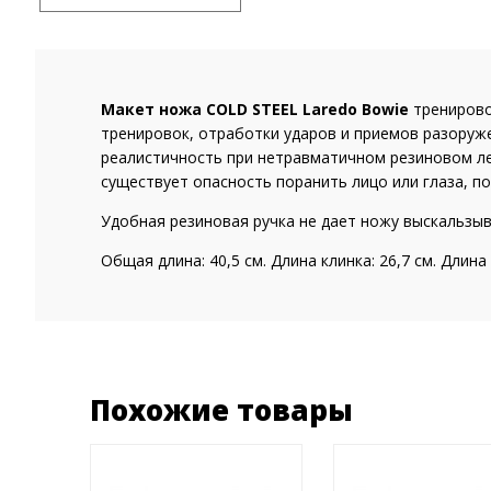
Макет ножа
COLD
STEEL
Laredo
Bowie
тренирово
тренировок, отработки ударов и приемов разоруж
реалистичность при нетравматичном резиновом ле
существует опасность поранить лицо или глаза, 
Удобная резиновая ручка не дает ножу выскальзыв
Общая длина: 40,5 см. Длина клинка: 26,7 см. Длина р
Похожие товары