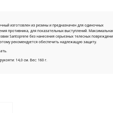
чный изготовлен из резины и предназначен для одиночных
ения противника, для показательных выступлений. Максимальна
звии Santoprene без нанесения серьезных телесных повреждени
поэтому рекомендуется обеспечить надлежащую защиту.
ать.
укояти: 14,0 см. Вес: 160 г.