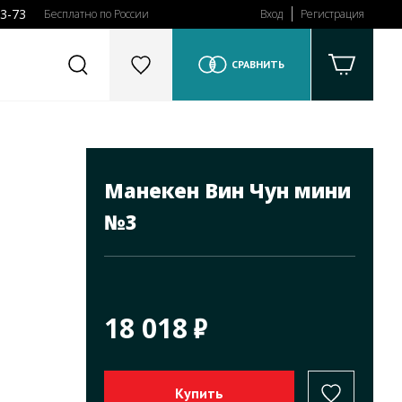
43-73
Бесплатно по России
Вход
Регистрация
СРАВНИТЬ
Манекен Вин Чун мини
№3
18 018