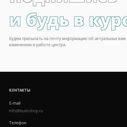
и будь в кур
Будем присылать на почту информацию об актуальных вам 
изменениях в работе центра.
КОНТАКТЫ
E-mail
info@budoshop.ru
Телефон