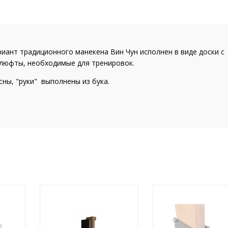
иант традиционного манекена Вин Чун исполнен в виде доски с
люфты, необходимые для тренировок.
сны, "руки" выполнены из бука.