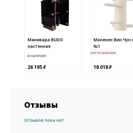
Макивара BUDO
Манекен Вин Чун
настенная
№1
нет в наличии
в наличии
26 195
18 018
Отзывы
Отзывов пока нет