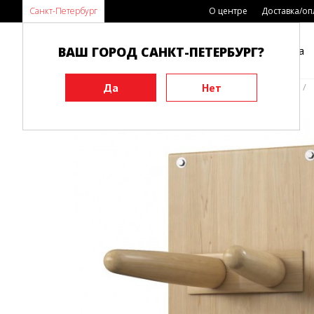
Санкт-Петербург
О центре
Доставка/оп
ВАШ ГОРОД САНКТ-ПЕТЕРБУРГ?
Каталог
Виды спорта
Главная
Инвентарь
Функциональные тренажеры