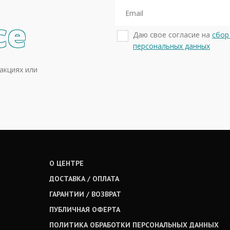
се
Даю свое согласие на
сбор
персональных данных
акциях или
О ЦЕНТРЕ
ДОСТАВКА / ОПЛАТА
ГАРАНТИИ / ВОЗВРАТ
ПУБЛИЧНАЯ ОФЕРТА
ПОЛИТИКА ОБРАБОТКИ ПЕРСОНАЛЬНЫХ ДАННЫХ