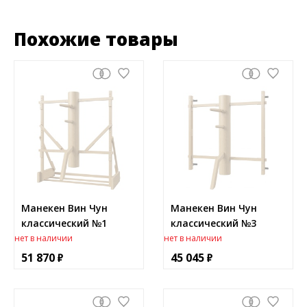
Похожие товары
Манекен Вин Чун
Манекен Вин Чун
классический №1
классический №3
нет в наличии
нет в наличии
51 870
45 045