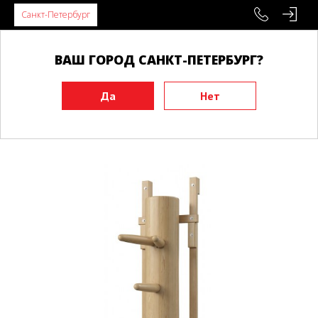
Санкт-Петербург
ВАШ ГОРОД САНКТ-ПЕТЕРБУРГ?
Главная
Инвентарь
Функциональные тренажеры
Традиционные макивары
Манекен Вин Чун настенный №3