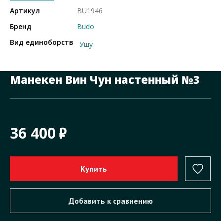
Артикул
BU1946
Бренд
Budo
Вид единоборств
Ушу
Манекен Вин Чун настенный №3
36 400