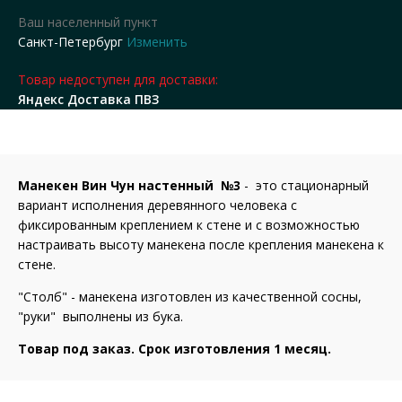
Ваш населенный пункт
Санкт-Петербург
Изменить
Товар недоступен для доставки:
Яндекс Доставка ПВЗ
Манекен Вин Чун настенный №3
- это стационарный
вариант исполнения деревянного человека с
фиксированным креплением к стене и с возможностью
настраивать высоту манекена после крепления манекена к
стене.
"Столб" - манекена изготовлен из качественной сосны,
"руки" выполнены из бука.
Товар под заказ. Срок изготовления 1 месяц.