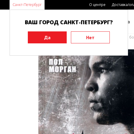
Санкт-Петербург
О центре
Доставка/оп
ВАШ ГОРОД САНКТ-ПЕТЕРБУРГ?
Каталог
Виды спорта
Главная
Книги
Боевые искусства
Бокс, тайский бо