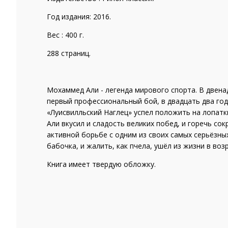
Год издания: 2016.
Вес : 400 г.
288 страниц.
Мохаммед Али - легенда мирового спорта. В двена
первый профессиональный бой, в двадцать два год
«Луисвилльский Наглец» успел положить на лопатк
Али вкусил и сладость великих побед, и горечь со
активной борьбе с одним из своих самых серьёзны
бабочка, и жалить, как пчела, ушёл из жизни в во
Книга имеет твердую обложку.