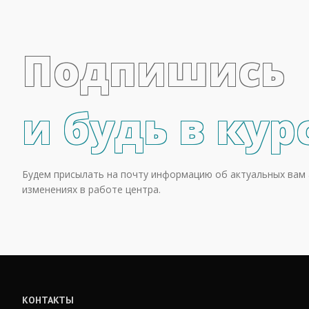
Подпишись
и будь в кур
Будем присылать на почту информацию об актуальных вам 
изменениях в работе центра.
КОНТАКТЫ