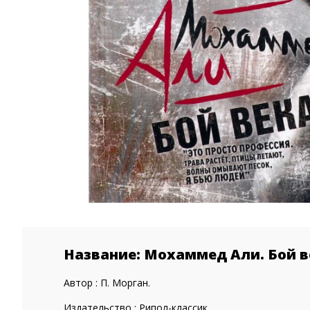
Название: Мохаммед Али. Бой в
Автор : П. Морган.
Издательство : Рипол-классик.