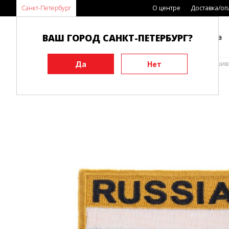
Санкт-Петербург
О центре
Доставка/оп
ВАШ ГОРОД САНКТ-ПЕТЕРБУРГ?
Каталог
Виды спорта
Главная
Аксессуары
Разное
Нашивки
Нашив