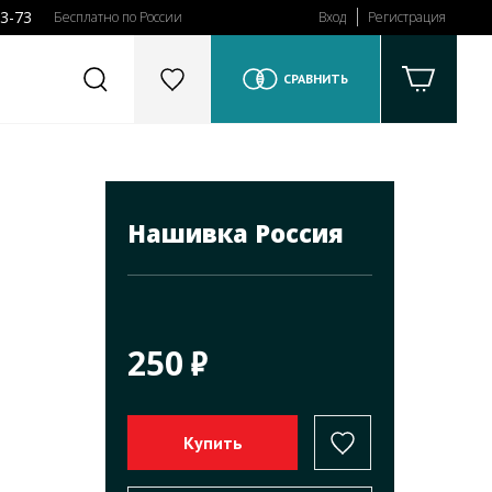
43-73
Бесплатно по России
Вход
Регистрация
СРАВНИТЬ
Нашивка Россия
250