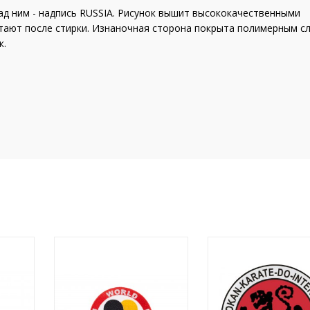
ад ним - надпись RUSSIA. Рисунок вышит высококачественными
тают после стирки. Изнаночная сторона покрыта полимерным с
к.