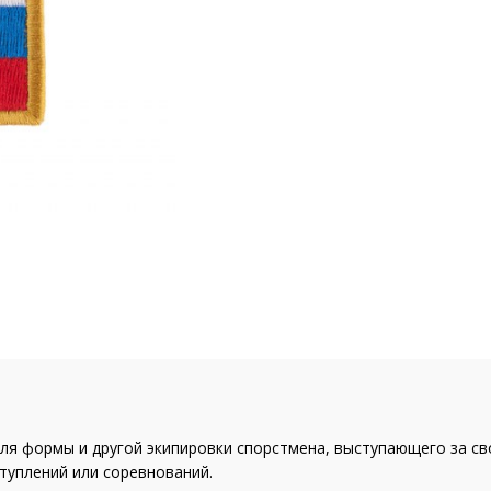
для формы и другой экипировки спорстмена, выступающего за с
туплений или соревнований.