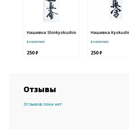
Нашивка Shinkyokushin
Нашивка Kyokushi
в наличии
в наличии
250
250
Отзывы
Отзывов пока нет