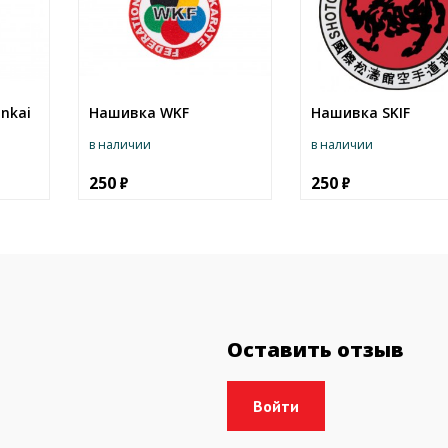
nkai
Нашивка WKF
Нашивка SKIF
в наличии
в наличии
250
250
Оставить отзыв