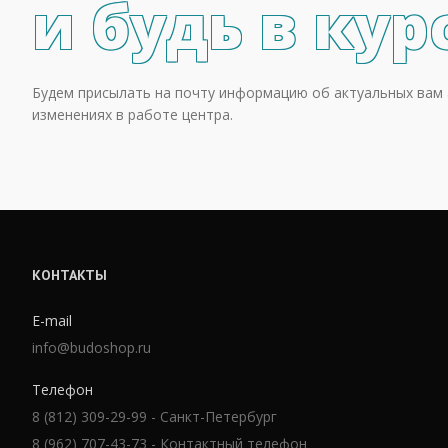
и будь в кур
Будем присылать на почту информацию об актуальных вам 
изменениях в работе центра.
КОНТАКТЫ
E-mail
info@budoshop.ru
Телефон
8 (812) 309-29-99 - Санкт-Петербург
8 (962) 707-43-73 - Контактный телефон