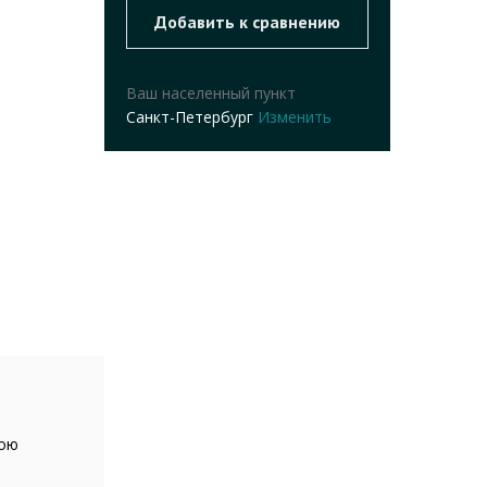
Ваш населенный пункт
Санкт-Петербург
Изменить
вою