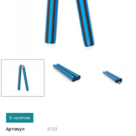
В наличии
Артикул
Е123