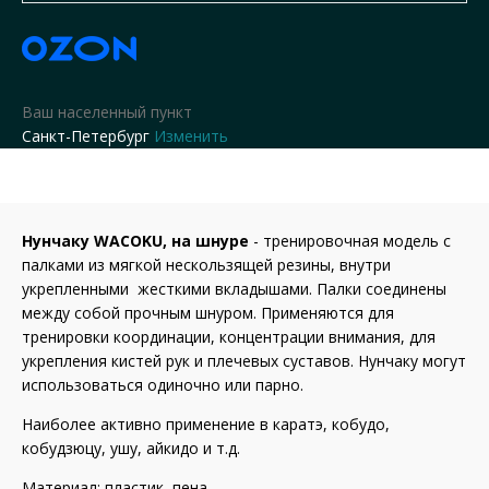
Ваш населенный пункт
Санкт-Петербург
Изменить
Нунчаку WACOKU, на шнуре
- тренировочная модель с
палками из мягкой нескользящей резины, внутри
укрепленными жесткими вкладышами. Палки соединены
между собой прочным шнуром. Применяются для
тренировки координации, концентрации внимания, для
укрепления кистей рук и плечевых суставов. Нунчаку могут
использоваться одиночно или парно.
Наиболее активно применение в каратэ, кобудо,
кобудзюцу, ушу, айкидо и т.д.
Материал: пластик, пена.