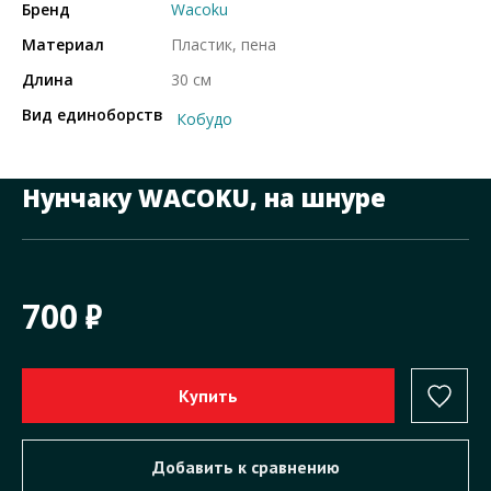
Бренд
Wacoku
Материал
Пластик, пена
Длина
30 см
Вид единоборств
Кобудо
Нунчаку WACOKU, на шнуре
700