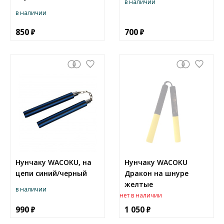
в наличии
в наличии
850
700
Нунчаку WACOKU, на
Нунчаку WACOKU
цепи синий/черный
Дракон на шнуре
желтые
в наличии
нет в наличии
990
1 050