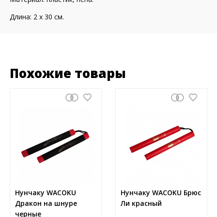
Длина: 2 х 30 см.
Похожие товары
Нунчаку WACOKU
Нунчаку WACOKU Брюс
Дракон на шнуре
Ли красный
черные