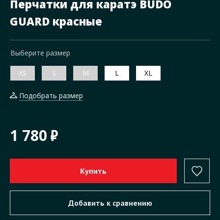
Перчатки для каратэ BUDO
GUARD красные
Выберите размер
XS
S
M
L
XL
Подобрать размер
1 780