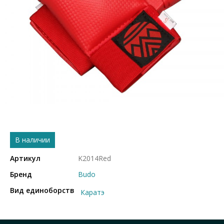
В наличии
Артикул
K2014Red
Бренд
Budo
Вид единоборств
Каратэ