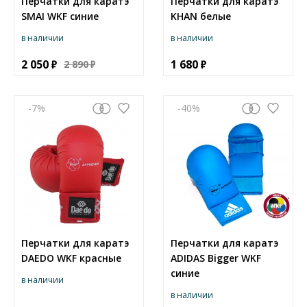
Перчатки для каратэ
Перчатки для каратэ
SMAI WKF синие
KHAN белые
в наличии
в наличии
2 050
1 680
2 890
-7
-40
Перчатки для каратэ
Перчатки для каратэ
DAEDO WKF красные
ADIDAS Bigger WKF
синие
в наличии
в наличии