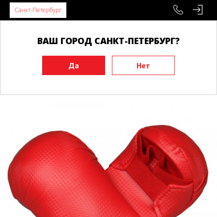
Санкт-Петербург
ВАШ ГОРОД САНКТ-ПЕТЕРБУРГ?
Главная
Экипировка
Защита рук
Перчатки для каратэ
Перчатки для каратэ BUDO GUARD красные