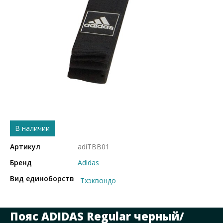
В наличии
Артикул
adiTBB01
Бренд
Adidas
Вид единоборств
Тхэквондо
Пояс ADIDAS Regular черный/