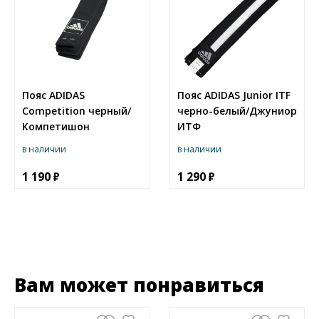
Пояс ADIDAS
Пояс ADIDAS Junior ITF
Competition черный/
черно-белый/Джуниор
Компетишон
ИТФ
в наличии
в наличии
1 190
1 290
Вам может понравиться