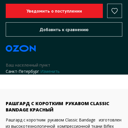
Ваш населенный пункт
Санкт-Петербург
Изменить
РАШГАРД С КОРОТКИМ РУКАВОМ CLASSIC
BANDAGE КРАСНЫЙ
Рашгард с коротким рукавом Classic Bandage изготовлен
из высокотехнологичной компрессионной ткани Biflex