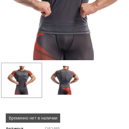
Временно нет в наличии
Артикул
OR2495