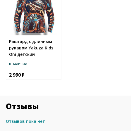
Рашгард с длинным
рукавом Yakuza Kids
Oni детский
в наличии
2 990
Отзывы
Отзывов пока нет