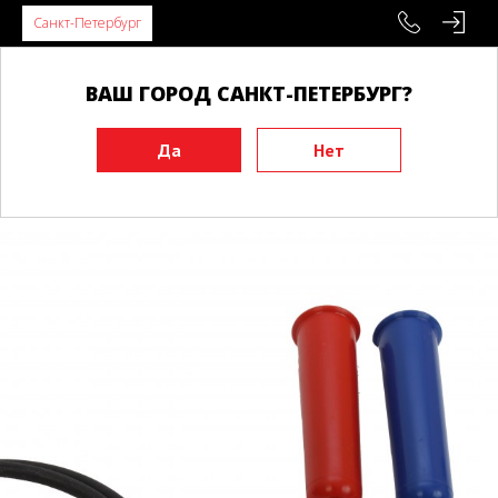
Санкт-Петербург
ВАШ ГОРОД САНКТ-ПЕТЕРБУРГ?
Главная
Инвентарь
Функциональные тренажеры
Координационные лестницы
Скакалка BUDO 3,85 м