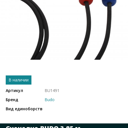
В наличии
Артикул
BU1491
Бренд
Budo
Вид единоборств