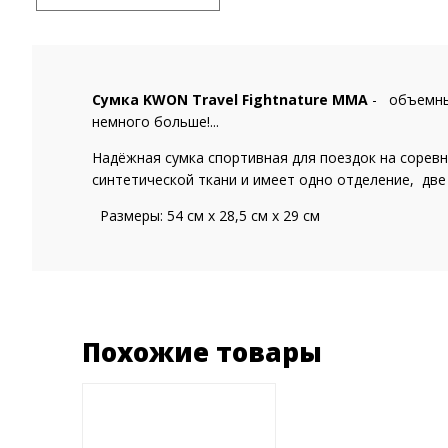
Сумка KWON Travel Fightnature MMA
- объемный
немного больше!...
Надёжная сумка спортивная для поездок на сорев
синтетической ткани и имеет одно отделение, две 
Размеры: 54 см x 28,5 см x 29 см
Похожие товары