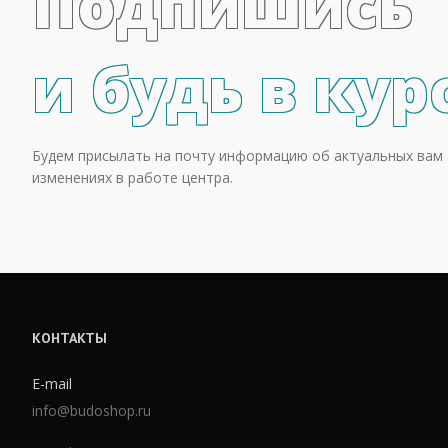
Подпишись
и будь в кур
Будем присылать на почту информацию об актуальных вам 
изменениях в работе центра.
КОНТАКТЫ
E-mail
info@budoshop.ru