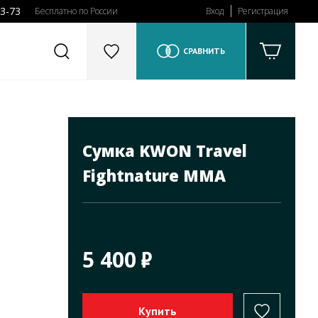
43-73
Бесплатно по России
Вход
Регистрация
СРАВНИТЬ
Сумка KWON Travel
Fightnature MMA
5 400