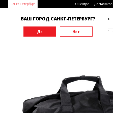
Санкт-Петербург
О центре
Доставка/оп
ВАШ ГОРОД САНКТ-ПЕТЕРБУРГ?
Каталог
Виды спорта
Главная
Аксессуары
Сумки и рюкзаки
Сумки