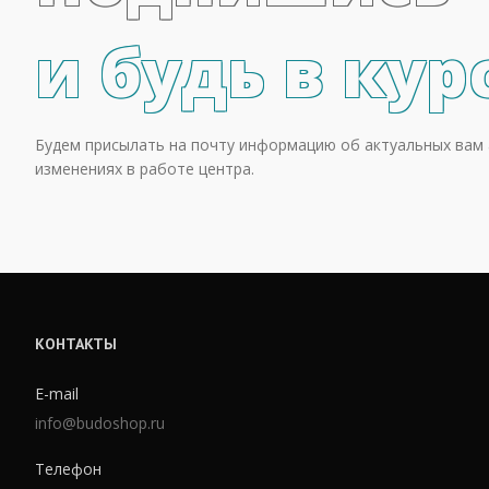
и будь в кур
Будем присылать на почту информацию об актуальных вам 
изменениях в работе центра.
КОНТАКТЫ
E-mail
info@budoshop.ru
Телефон