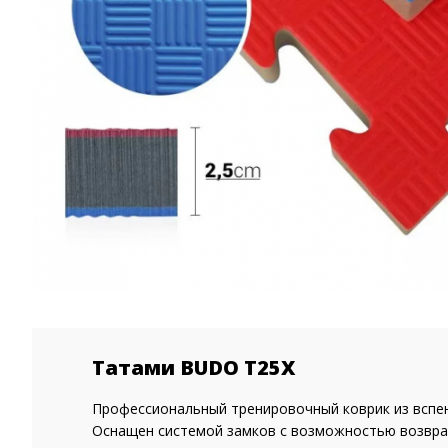
Татами BUDO T25X
Профессиональный тренировочный коврик из вспене
Оснащен системой замков с возможностью возврат