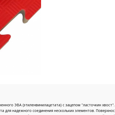
нного ЭВА (этиленвинилацетата) с зацепом "ласточкин хвост".
а для надежного соединения нескольких элементов. Поверхнос