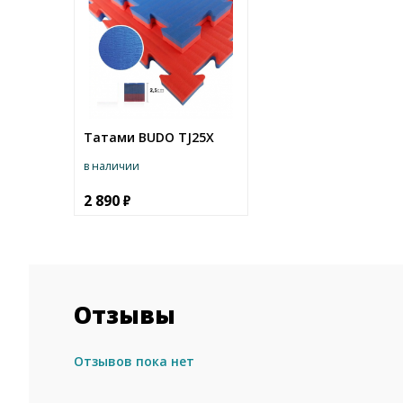
Татами BUDO TJ25X
в наличии
2 890
Отзывы
Отзывов пока нет