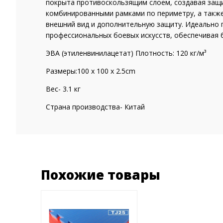
покрыта противоскользящим слоем, создавая защи
комбинированными рамками по периметру, а также
внешний вид и дополнительную защиту. Идеально п
профессиональных боевых искусств, обеспечивая 
ЭВА (этиленвинилацетат) Плотность: 120 кг/м³
Размеры:100 x 100 x 2.5cm
Вес- 3.1 кг
Страна производства- Китай
Похожие товары